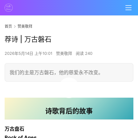
首页
赞美敬拜
荐诗 | 万古磐石
2026年5月14日 上午10:01
赞美敬拜
阅读 240
我们的主是万古磐石，他的慈爱永不改变。
00:00 / 04:25
诗歌背后的故事
万古盘石
Rock of Ages