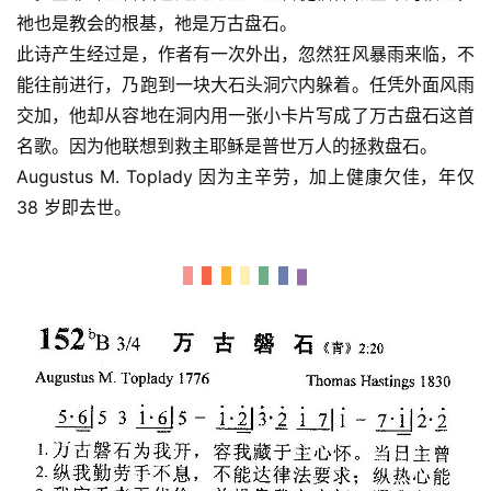
祂也是教会的根基，祂是万古盘石。
此诗产生经过是，作者有一次外出，忽然狂风暴雨来临，不
能往前进行，乃跑到一块大石头洞穴内躲着。任凭外面风雨
交加，他却从容地在洞内用一张小卡片写成了万古盘石这首
名歌。因为他联想到救主耶稣是普世万人的拯救盘石。
Augustus M. Toplady 因为主辛劳，加上健康欠佳，年仅 
38 岁即去世。