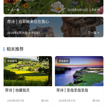
上一篇
2026年5月13日 上午8:15
荐诗 | 自耶稣来住在我心
2026年5月15日 上午8:47
下一篇
相关推荐
赞美敬拜
赞美敬拜
荐诗 | 他藏我灵
荐诗 | 圣哉圣哉圣哉
2026年4月10日
295
2026年3月31日
289