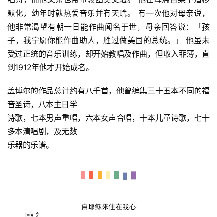
默化，幼年时就热爱音乐并有天赋。 有一次他对母亲说，
他非常渴望有朝一日能作曲闻名于世，母亲回答说：「孩
子，我宁愿你能作曲助人，胜过做美国的总统。」 他虽未
受过正统的音乐训练，却开始教唱及作曲，但收入菲薄，直
到1912年他才开始成名。
盖博尔的作品总计约有八千首，他曾编集三十五本不同的福
音圣诗，八本主日学
诗歌，七本男声重唱，六本女声合唱，十本儿童诗歌，七十
多本清唱剧，及无数
乐器的乐谱。
首
页