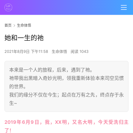
首页
生命体悟
她和一生的祂
2021年8月9日 下午11:58
生命体悟
阅读 1043
本来是一个人的旅程，后来，遇到了祂。
祂带我出黑暗入奇妙光明，领我重新体验本来司空见惯
的世界。
我们的缘分不仅在今生；起点在万有之先，终点存于永
生~
2019年6月9日，我，XX明，又名大明，今天受洗归主
了！