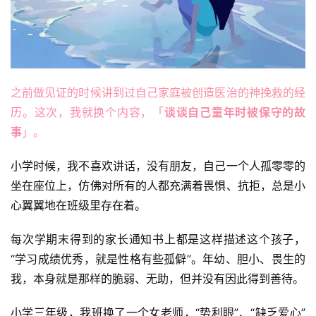
之前做见证的时候讲到过自己家庭被创造医治的神挽救的经
历。这次，我就换个内容，「
谈谈自己童年时被保守的故
事
」。
小学时候，我不喜欢讲话，没有朋友，自己一个人孤零零的
坐在座位上，仿佛对所有的人都充满着畏惧、抗拒，总是小
心翼翼地在班级里存在着。
每次学期末得到的家长通知书上都是这样描述这个孩子，
“学习成绩优秀，就是性格有些孤僻”。年幼、胆小、畏生的
我，本身就是那样的脆弱、无助，但并没有因此得到善待。
小学三年级，我班换了一个女老师，“势利眼”、“缺乏爱心”