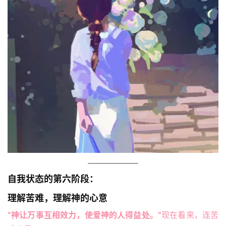
自我状态的第六阶段：
理解苦难，理解神的心意
“神让万事互相效力，使爱神的人得益处。”
现在看来，连苦