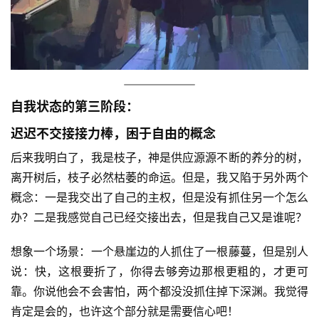
自我状态的第三阶段：
迟迟不交接接力棒，困于自由的概念
后来我明白了，我是枝子，神是供应源源不断的养分的树，
离开树后，枝子必然枯萎的命运。但是，我又陷于另外两个
概念：一是我交出了自己的主权，但是没有抓住另一个怎么
办？二是我感觉自己已经交接出去，但是我自己又是谁呢？
想象一个场景：一个悬崖边的人抓住了一根藤蔓，但是别人
说：快，这根要折了，你得去够旁边那根更粗的，才更可
靠。你说他会不会害怕，两个都没没抓住掉下深渊。我觉得
首
肯定是会的，也许这个部分就是需要信心吧！