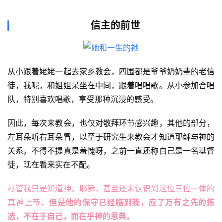
信主的前世
从小跟着姥姥一起去家乡教会，四围都是爷爷奶奶辈的老信
徒，我呢，和姐姐呆坐在中间，跟着唱唱歌。从小参加合唱
队，特别喜欢唱歌，享受那种沉浸的感受。
因此，每次来教会，也仅对敬拜环节感兴趣，其他的部分，
左耳朵听右耳朵冒，以至于研究生来教会才知道耶稣与神的
关系。不得不提真是羞愧呀，之前一直还称自己是一名基督
徒，现在看来实在不配。
尽管我只是知道神、耶稣，甚至还未认识到这位三位一体的
真神上帝，
但是他的保守已经临到我，应了万有之先的拣
选，不在于自己，而在乎神的恩典。