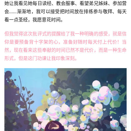
她让我看见她每日读经、教会服事、看望弟兄姊妹、参加营
会……渐渐地，我可以接受把时间放在排练参与敬拜、每天
看一点圣经，我愿意花时间。
但我觉得这次批评式的提醒给了我一种明确的感受，就是信
仰是要预备背十字架的心，准备好随时每天付上代价！当
然，现在看来这些奉献的时间已然不是代价，而是一种生命
形式，但是这门功课让我印象深刻。