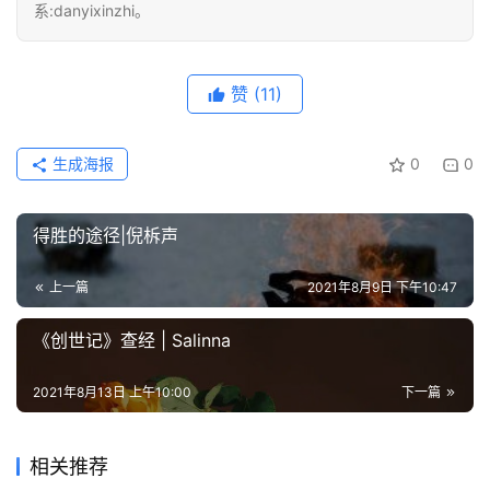
系:danyixinzhi。
赞
(11)
生成海报
0
0
得胜的途径|倪柝声
上一篇
2021年8月9日 下午10:47
《创世记》查经 | Salinna
2021年8月13日 上午10:00
下一篇
相关推荐