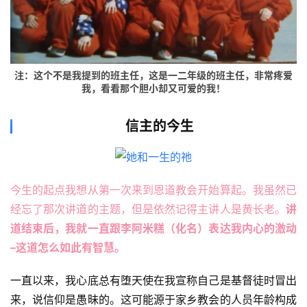
注：这个不是我提到的班主任，这是一二年级的班主任，非常疼爱
我，看看那个胆小却又可爱的我！
信主的今生
今生的起点我想从第一次来到恩道教会开始算起。我虽然已
经忘了那次讲道的主题，但是依然记得主讲人是黄长老。
讲
道结束后，我就一直跟李阿米糕（化名）表达我内心的激动
–这道怎么如此有智慧。
一直以来，我心底总有堕天使在我宣称自己是基督徒时冒出
来，说信仰是愚昧的。这可能源于家乡教会的人员年龄构成