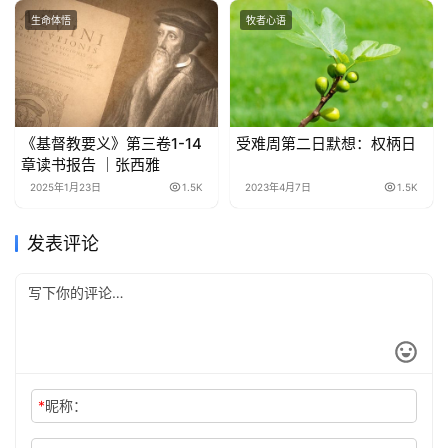
生命体悟
牧者心语
《基督教要义》第三卷1-14
受难周第二日默想：权柄日
章读书报告 ｜张西雅
2025年1月23日
1.5K
2023年4月7日
1.5K
发表评论
*
昵称：