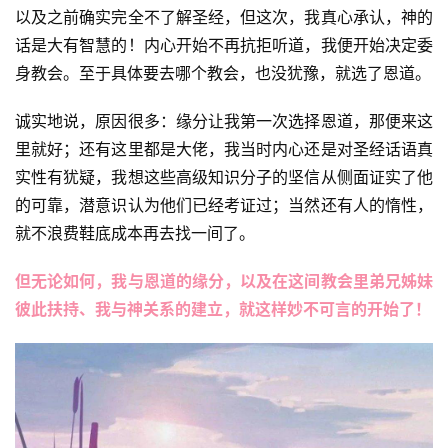
以及之前确实完全不了解圣经，但这次，我真心承认，神的
话是大有智慧的！内心开始不再抗拒听道，我便开始决定委
身教会。至于具体要去哪个教会，也没犹豫，就选了恩道。
诚实地说，原因很多：缘分让我第一次选择恩道，那便来这
里就好；还有这里都是大佬，我当时内心还是对圣经话语真
实性有犹疑，我想这些高级知识分子的坚信从侧面证实了他
的可靠，潜意识认为他们已经考证过；当然还有人的惰性，
就不浪费鞋底成本再去找一间了。
但无论如何，我与恩道的缘分，以及在这间教会里弟兄姊妹
彼此扶持、我与神关系的建立，就这样妙不可言的开始了！