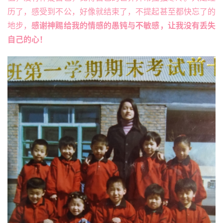
历了，感受到不公，好像就结束了，不提起甚至都快忘了的
地步，
感谢神赐给我的情感的愚钝与不敏感，让我没有丢失
自己的心！