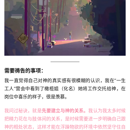
需要祷告的事项：
我一直觉得自己对神的真实感有很模糊的认识，我在“一生
工人”营会中看到了橄榄姐（化名）她将工作交托给神，在
岗位中喜乐的样子，很是羡慕。
我问过秘诀，就是
先要建立与神的关系。
我认为我太多时候
把精力花在与肢体间的关系，是时候需要进一步明确自己跟
神的相处状态，这样才能在浮躁物欲的环境中依然坚守住自