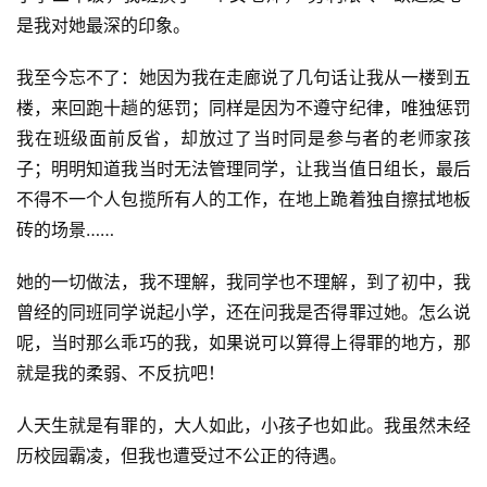
是我对她最深的印象。
我至今忘不了：她因为我在走廊说了几句话让我从一楼到五
楼，来回跑十趟的惩罚；同样是因为不遵守纪律，唯独惩罚
我在班级面前反省，却放过了当时同是参与者的老师家孩
子；明明知道我当时无法管理同学，让我当值日组长，最后
不得不一个人包揽所有人的工作，在地上跪着独自擦拭地板
砖的场景……
她的一切做法，我不理解，我同学也不理解，到了初中，我
曾经的同班同学说起小学，还在问我是否得罪过她。怎么说
呢，当时那么乖巧的我，如果说可以算得上得罪的地方，那
就是我的柔弱、不反抗吧！
人天生就是有罪的，大人如此，小孩子也如此。我虽然未经
历校园霸凌，但我也遭受过不公正的待遇。