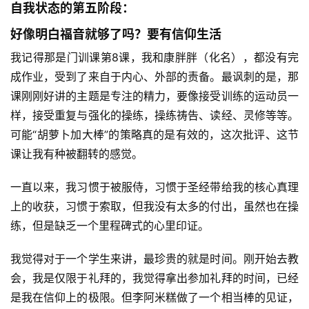
自我状态的第五阶段：
好像明白福音就够了吗？要有信仰生活
我记得那是门训课第8课，我和康胖胖（化名），都没有完
成作业，受到了来自于内心、外部的责备。最讽刺的是，那
课刚刚好讲的主题是专注的精力，要像接受训练的运动员一
样，接受重复与强化的操练，操练祷告、读经、灵修等等。
可能“胡萝卜加大棒”的策略真的是有效的，这次批评、这节
课让我有种被翻转的感觉。
一直以来，我习惯于被服侍，习惯于圣经带给我的核心真理
上的收获，习惯于索取，但我没有太多的付出，虽然也在操
练，但是缺乏一个里程碑式的心里印证。
我觉得对于一个学生来讲，最珍贵的就是时间。刚开始去教
会，我是仅限于礼拜的，我觉得拿出参加礼拜的时间，已经
是我在信仰上的极限。但李阿米糕做了一个相当棒的见证，