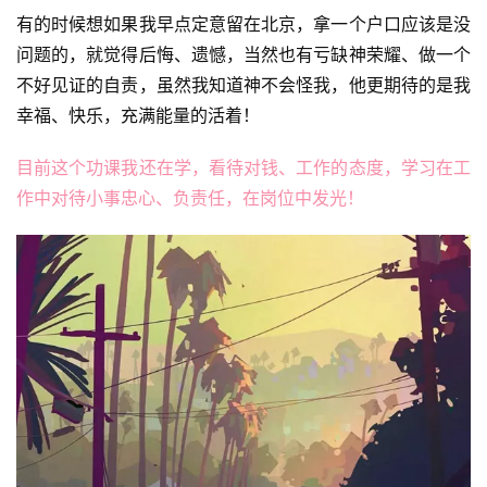
有的时候想如果我早点定意留在北京，拿一个户口应该是没
问题的，就觉得后悔、遗憾，当然也有亏缺神荣耀、做一个
不好见证的自责，虽然我知道神不会怪我，他更期待的是我
幸福、快乐，充满能量的活着！
目前这个功课我还在学，看待对钱、工作的态度，学习在工
作中对待小事忠心、负责任，在岗位中发光！