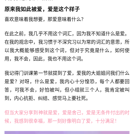
们
原来我如此被爱，爱是这个样子
喜欢意味着我想要，那爱意味着什么？
在此之前，我几乎不用这个词汇，因为我不知道什么是爱。
在我的观念中，我习惯于不深究习以为常的词汇的意思，所
以我大概能够感受到这个词，但对于究竟是什么，如何使
用，我不会，因此，我也不用这个词。
我记得门训课第一节就提到了爱，爱我的大姐姐问我们什么
是爱？对呀，什么是爱，我内心十分惶恐，每个人都要回
答，可我不会，好怕被叫，但小组就三个人，我肯定被叫
到，内心抗拒、纠结、感觉马上要社死。
但当大家分享到神就是爱，爱是舍己，爱是无条件付出的时
候，我感到很幸福，那一刻好像明白了爱，十分满足！