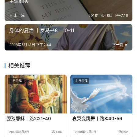
主道确实
上一篇
2018年4月8日 下午7:16
身体的复活 丨罗马书8：10-11
2018年5月13日 下午2:44
下一篇
相关推荐
主日崇拜
主日崇拜
婴孩耶稣丨路2:21-40
哀哭变跳舞丨路8:40-56
2018年6月3日
1.0K
2018年12月9日
652