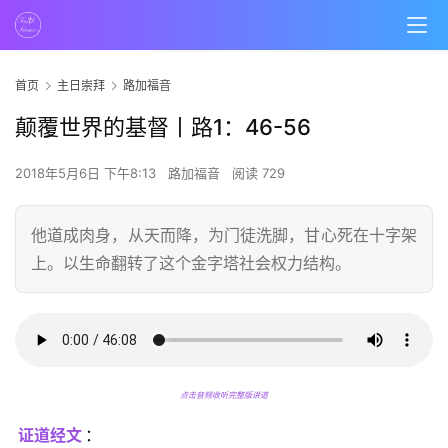
首页
主日崇拜
路加福音
颠覆世界的基督丨路1：46-56
2018年5月6日 下午8:13
路加福音
阅读 729
他道成肉身，从天而降，为门徒洗脚，甘心死在十字架
上。以生命翻转了这个金字塔社会权力结构。
点击音频收听完整版讲道
证道经文
：