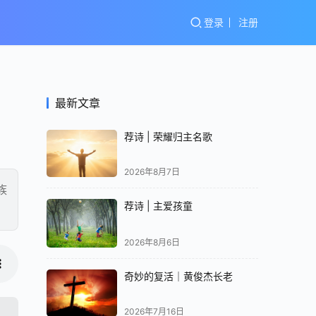
登录
注册
最新文章
荐诗 | 荣耀归主名歌
2026年8月7日
族
荐诗 | 主爱孩童
2026年8月6日
奇妙的复活｜黄俊杰长老
2026年7月16日