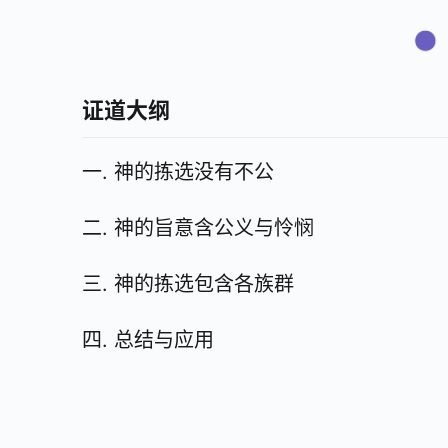
证道大纲
一. 神的拣选没有不公
二. 神的旨意含公义与怜悯
三. 神的拣选包含各族群
四. 总结与应用