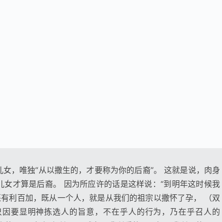
女，唯独“从以撒生的，才要称为你的后裔”。 这就是说，肉身
儿女才算是后裔。 因为所应许的话是这样说：“到明年这时候我
还有利百加，既从一个人，就是从我们的祖宗以撒怀了孕， （双
只因要显明神拣选人的旨意，不在乎人的行为，乃在乎召人的