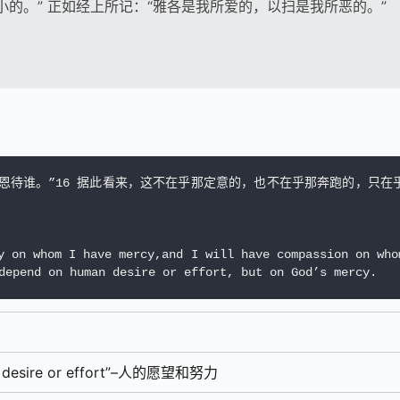
的。” 正如经上所记：“雅各是我所爱的，以扫是我所恶的。”
就恩待谁。”16 据此看来，这不在乎那定意的，也不在乎那奔跑的，只在
 on whom I have mercy,and I will have compassion on whom
depend on human desire or effort, but on God’s mercy.
 desire or effort”–人的愿望和努力