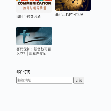
高产出的时间管理
如何与领导沟通
密码保护：基督徒可否
入党？| 郭易君牧师
邮件订阅