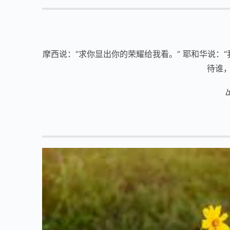
摩西说：“求你显出你的荣耀给我看。” 耶和华说
待谁