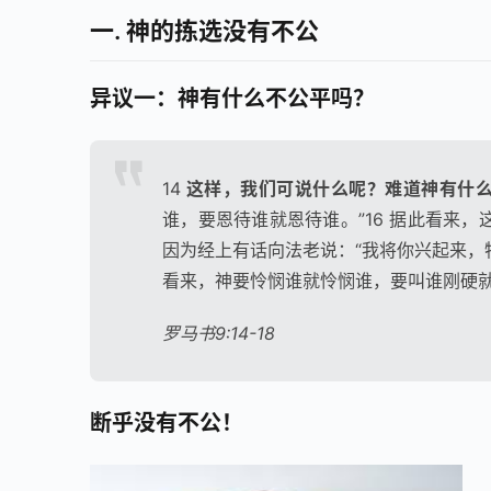
一. 神的拣选没有不公
异议一：神有什么不公平吗？
14
这样，我们可说什么呢？难道神有什
谁，要恩待谁就恩待谁。”16 据此看来
因为经上有话向法老说：“我将你兴起来，特
看来，神要怜悯谁就怜悯谁，要叫谁刚硬
罗马书9:14-18
断乎没有不公！