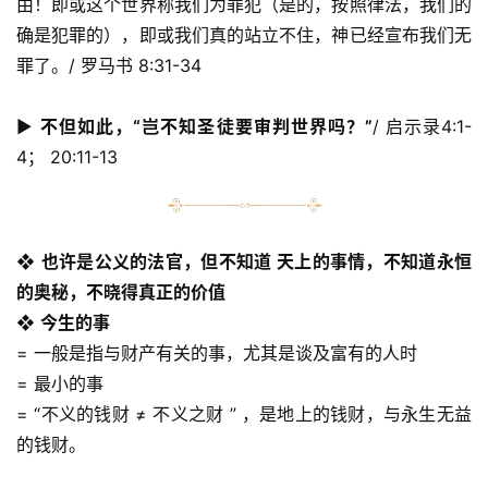
由！即或这个世界称我们为罪犯（是的，按照律法，我们的
确是犯罪的），即或我们真的站立不住，神已经宣布我们无
罪了。/ 罗马书 8:31-34 
▶︎ 
不但如此，“岂不知圣徒要审判世界吗？”
/ 启示录4:1-
4； 20:11-13
❖
也许是公义的法官，但不知道 天上的事情，不知道永恒
的奥秘，不晓得真正的价值
❖
今生的事
= 一般是指与财产有关的事，尤其是谈及富有的人时
= 最小的事
= “不义的钱财 ≠ 不义之财 ” ，是地上的钱财，与永生无益
的钱财。