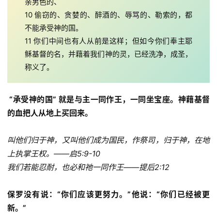
亲男色的、 
10 偷窃的、贪婪的、醉酒的、辱骂的、勒索的，都
不能承受神的国。 
11 你们中间也有人从前是这样；但如今你们奉主耶
稣基督的名，并藉着我们神的灵，已经洗净，成圣，
称义了。
 “承受神的国” 就是与主一同作王，一同坐宝座。神藉基督
的血把人从地上买回来。
叫他们归于神，又叫他们成为国民，作祭司，归于神，在地
上执掌王权。——启5:9-10
我们若能忍耐，也必和祂一同作王——提后2:12
保罗没有说：“你们应该更努力。”他说：“你们已经被更
新。”