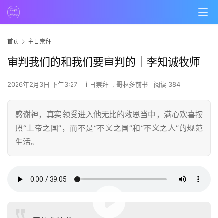
首页
主日崇拜
审判我们的和我们要审判的｜李知诚牧师
2026年2月3日 下午3:27
主日崇拜
,
哥林多前书
阅读 384
感谢神，真实领受进入他无比的救恩当中，满心欢喜按
照“上帝之国”，而不是“不义之国”和“不义之人”的规范
生活。
00:00 / 39:05