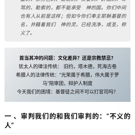
骂的、勒索的，都不能承受 神的国。你们中间
也有人从前是这样；但如今你们奉主耶稣基督的
名，并藉着我们 神的灵，已经洗净，成圣，称
义了。
首当其冲的问题：文化差异？还是宗教禁忌？
犹太人的律法传统： 旧约，塔木德，死海古卷
希腊人的法律传统：“光荣属于希腊，伟大属于罗
马”陪审团，辩护人制度
今天我们的困境：基督徒之间不可以打官司吗？
一 、审判我们的和我们审判的：“不义的
人”