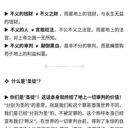
▶︎ 
不义的钱财  ≠ 不义之财
 ，而是地上的钱财，与永生无益
的钱财。
▶︎ 
不义的人  ≠ 贪赃枉法
，不公不义之法官。而是地上的法
官，对上帝之国一无所知。
▶︎ 
不义的审判  ≠  颠倒黑白
，是非不分的审判，而是蝇营狗
苟于地上的利益纠葛。
❖  什么是“圣徒”？
▶︎ 
你们是“圣徒”！这话本身就终结了地上一切审判的价值！
“分别为圣的”的意思，就是我们和这个罪恶堕落世界不同，
我们是已经“分别为圣”的，不被定罪的。这个称呼本身已经
宣布我们“称义”，在世界的一切审判台前，得到了永恒的自