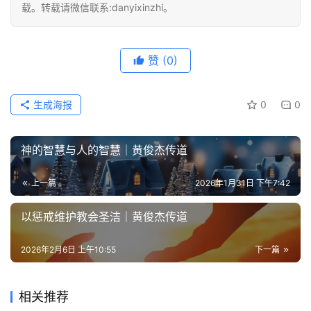
载。转载请微信联系:danyixinzhi。
赞
(0)
生成海报
0
0
神的智慧与人的智慧｜黄俊杰传道
上一篇
2026年1月31日 下午7:42
以惩戒维护教会圣洁｜黄俊杰传道
2026年2月6日 上午10:55
下一篇
相关推荐