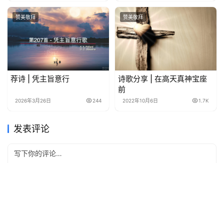
赞美敬拜
赞美敬拜
荐诗 | 凭主旨意行
诗歌分享 | 在高天真神宝座
前
2026年3月26日
244
2022年10月6日
1.7K
发表评论
*
昵称：