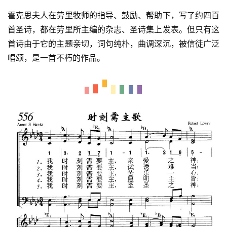
霍克思夫人在劳里牧师的指导、鼓励、帮助下，写了约四百
首圣诗，都在劳里所主编的杂志、圣诗集上发表。但只有这
首诗由于它的主题亲切，词句纯朴，曲调深沉，被信徒广泛
唱颂，是一首不朽的作品。