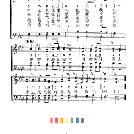
首
页
主