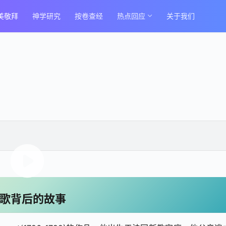
美敬拜
神学研究
按卷查经
热点回应
关于我们
歌背后的故事