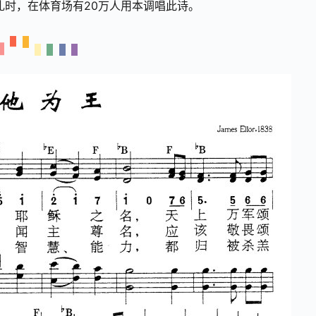
礼时，在体育场有20万人用本调唱此诗。