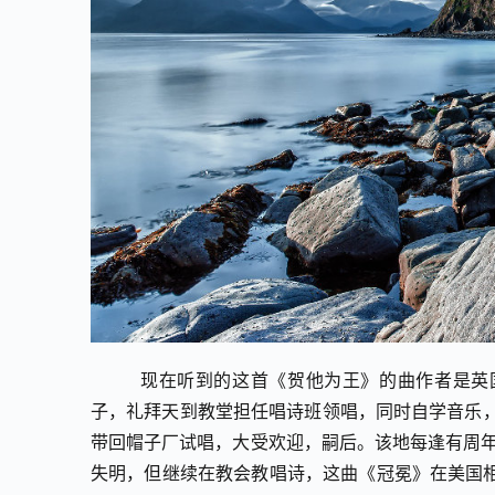
        现在听到的这首《贺他为王》的曲作者是英国信徒
子，礼拜天到教堂担任唱诗班领唱，同时自学音乐，
带回帽子厂试唱，大受欢迎，嗣后。该地每逢有周年
失明，但继续在教会教唱诗，这曲《冠冕》在美国