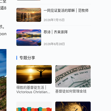
亡至
道8
一同见证复活的耶稣 | 范牧师
2026年7月15日
节。
荐诗 | 齐来崇拜
pon
2026年6月28日
专题分享
得胜的基督徒生活 |
基督徒如何管理金钱
Victorious Christian
Life