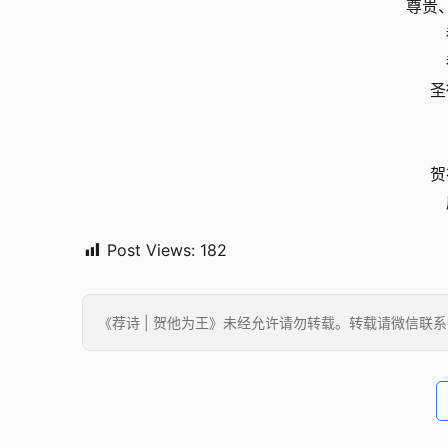
尊贵
圣
贺
Post Views:
182
《荐诗 | 贺他为王》未经允许请勿转载。转载请微信联系:dan