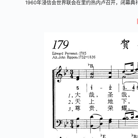
1960年浸信会世界联会在里约热内卢召开，闭幕典