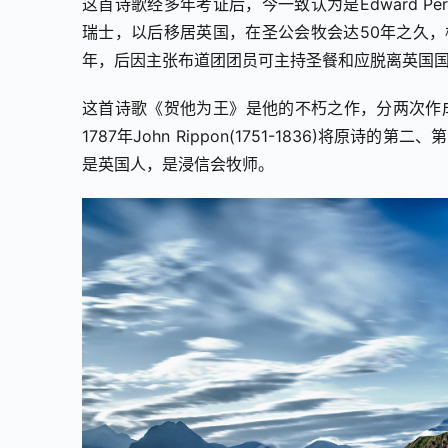
这首诗歌经多年考证后，今一致认为是Edward Per
瑞士，以后移居英国，在圣公会牧会达50年之久，
年，后因主张布道团团员可主持圣餐和应脱离英国
这首诗歌《贺他为王》是他的不朽之作，分两次作成
1787年John Rippon(1751-1836)将原
是英国人，是浸信会牧师。