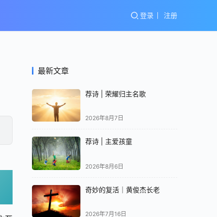
登录
注册
最新文章
荐诗 | 荣耀归主名歌
2026年8月7日
荐诗 | 主爱孩童
2026年8月6日
奇妙的复活｜黄俊杰长老
2026年7月16日