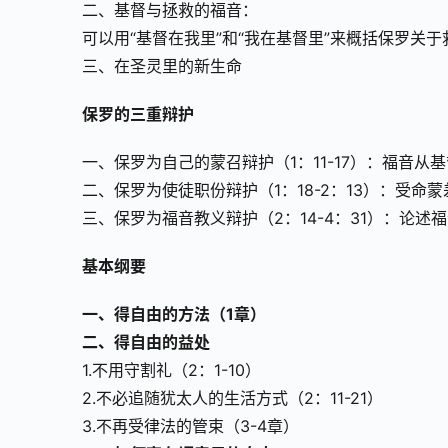
二、基督与拯救的福音：
可以用“基督在我里”和“我在基督里”来概括保罗关于救
三、在圣灵里的新生命
保罗的三重辩护
一、保罗为自己的蒙召辩护（1：11-17）：福音从
二、保罗为使徒职份辩护（1：18-2：13）：受命
三、保罗为福音教义辩护（2：14-4：31）：论述
基本纲要
一、得自由的方法（1章）
二、得自由的益处
1.不用守割礼（2：1-10）
2.不必追随犹太人的生活方式（2：11-21）
3.不再受律法的管束（3-4章）