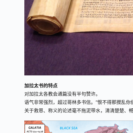
加拉太书的特点
对加拉太各教会通篇没有半句赞许。
语气非常强烈，超过哥林多书信。“恨不得那搅乱你们
关于救恩、称义的论述毫不拖泥带水，清清楚楚、