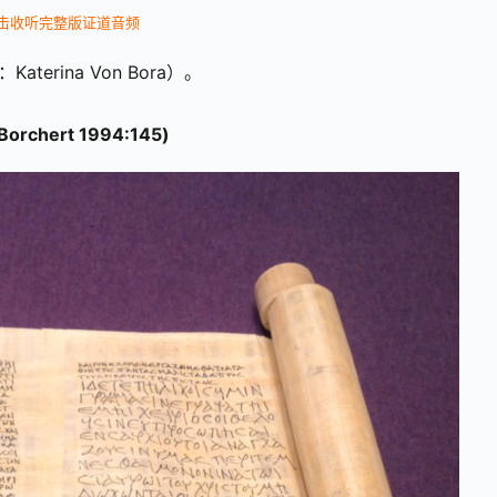
击收听完整版证道音频
rina Von Bora）。
hert 1994:145)