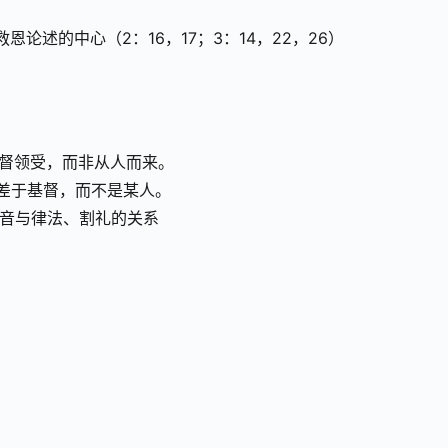
恩论述的中心（2：16，17；3：14，22，26）
基督领受，而非从人而来。
蒙差于基督，而不是某人。
福音与律法、割礼的关系