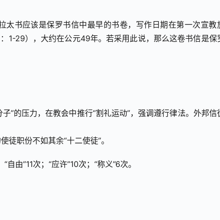
拉太书应该是保罗书信中最早的书卷，写作日期在第一次宣教
15：1-29），大约在公元49年。若采用此说，那么这卷书信是保
分子”的压力，在教会中推行“割礼运动”，强调遵行律法。外邦信
使徒职份不如其余“十二使徒”。
；“自由”11次；“应许”10次；“称义”6次。