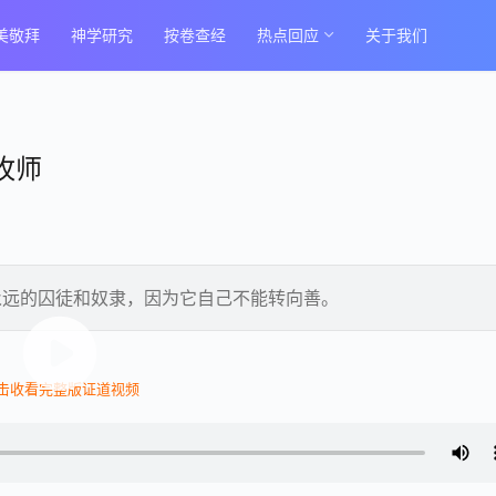
美敬拜
神学研究
按卷查经
热点回应
关于我们
牧师
永远的囚徒和奴隶，因为它自己不能转向善。
击收看完整版证道视频