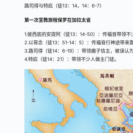
路司得与特庇（徒13：14，14：6-7）
第一次宣教旅程保罗在加拉太省
1.彼西底的安提阿（徒13：14-50）：传福音带
2.以哥念（徒13：51-14：5）：传福音行神迹
3.路司得（徒14：6-19）：带领瘸子信主，被
4.特庇（徒14：21）：带领不少人做主门徒。