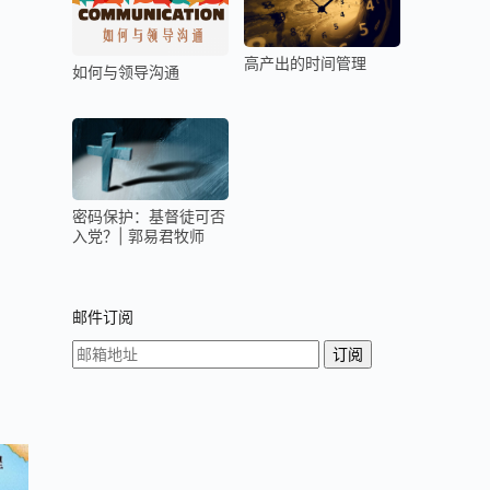
高产出的时间管理
如何与领导沟通
密码保护：基督徒可否
入党？| 郭易君牧师
邮件订阅