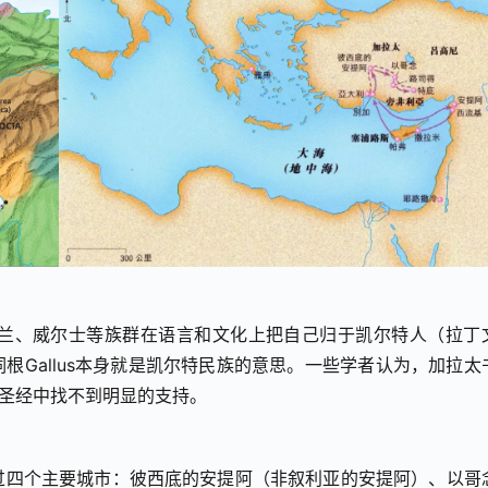
格兰、威尔士等族群在语言和文化上把自己归于凯尔特人（拉丁
词根Gallus本身就是凯尔特民族的意思。一些学者认为，加拉太
法圣经中找不到明显的支持。
过四个主要城市：彼西底的安提阿（非叙利亚的安提阿）、以哥