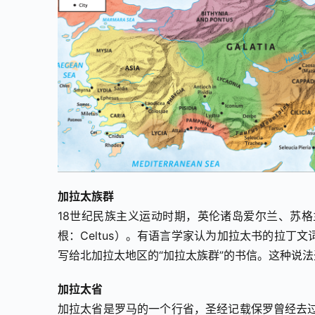
加拉太族群
18世纪民族主义运动时期，英伦诸岛爱尔兰、苏
根：Celtus）。有语言学家认为加拉太书的拉丁文
写给北加拉太地区的“加拉太族群”的书信。这种说
加拉太省
加拉太省是罗马的一个行省，圣经记载保罗曾经去