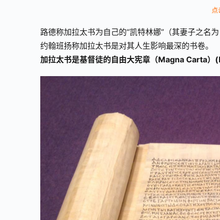
点
路德称加拉太书为自己的“凯特林娜”（其妻子之名为：Kate
约翰班扬称加拉太书是对其人生影响最深的书卷。
加拉太书是基督徒的自由大宪章（Magna Carta）(Borc