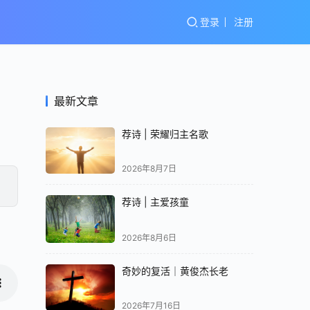
登录
注册
最新文章
荐诗 | 荣耀归主名歌
2026年8月7日
荐诗 | 主爱孩童
2026年8月6日
奇妙的复活｜黄俊杰长老
2026年7月16日