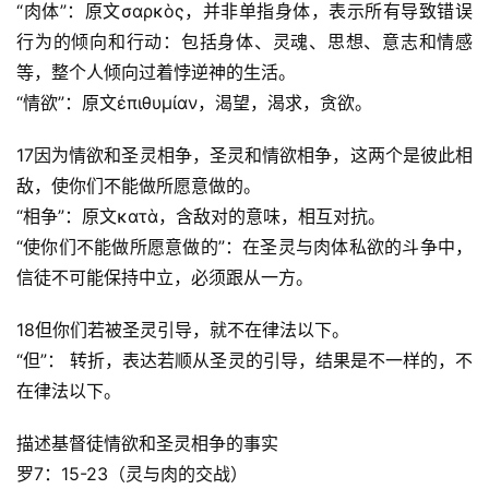
“肉体”：原文σαρκὸς，并非单指身体，表示所有导致错误
行为的倾向和行动：包括身体、灵魂、思想、意志和情感
等，整个人倾向过着悖逆神的生活。
“情欲”：原文ἐπιθυμίαν，渴望，渴求，贪欲。
17因为情欲和圣灵相争，圣灵和情欲相争，这两个是彼此相
敌，使你们不能做所愿意做的。 
“相争”：原文κατὰ，含敌对的意味，相互对抗。
“使你们不能做所愿意做的”：在圣灵与肉体私欲的斗争中，
信徒不可能保持中立，必须跟从一方。
18但你们若被圣灵引导，就不在律法以下。
“但”： 转折，表达若顺从圣灵的引导，结果是不一样的，不
在律法以下。
描述基督徒情欲和圣灵相争的事实
罗7：15-23（灵与肉的交战）