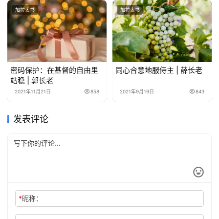
加拉太书
加拉太书
密码保护：在基督的自由里
同心合意地服侍主 | 薛长老
站稳 | 郭长老
2021年11月21日
858
2021年9月19日
843
发表评论
*
昵称：