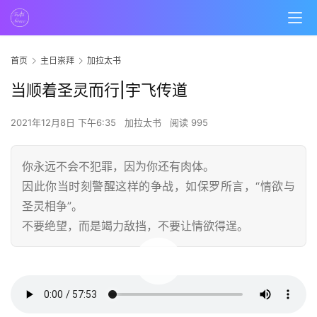
首页
主日崇拜
加拉太书
当顺着圣灵而行|宇飞传道
2021年12月8日 下午6:35
加拉太书
阅读 995
你永远不会不犯罪，因为你还有肉体。
因此你当时刻警醒这样的争战，如保罗所言，“情欲与
圣灵相争”。
不要绝望，而是竭力敌挡，不要让情欲得逞。
00:00 / 57:53