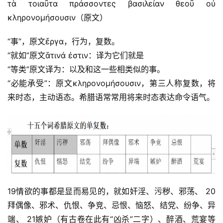
τὰ τοιαῦτα πράσσοντες βασιλείαν θεοῦ οὐ 
κληρονομήσουσιν（原文）
“事”，原文ἔργα，行为，复数。
“就如”原文ἅτινά ἐστιν：译为它们就是
“等类”原文译为：以及和这一些相类似的事。
“必能承受”：原文κληρονομήσουσιν，第三人称复数，将
来时态，主动语态。希腊语常常用将来时态表达命令语气。
19情欲的事都是显而易见的，就如奸淫、污秽、邪荡、 20
拜偶像、邪术、仇恨、争竞、忌恨、恼怒、结党、纷争、异
端、 21嫉妒（有古卷在此有“凶杀”二字）、醉酒、荒宴等