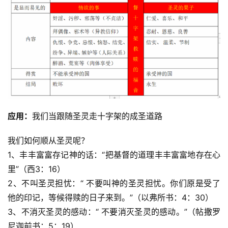
应用：
我们当跟随圣灵走十字架的成圣道路
我们如何顺从圣灵呢？
1、丰丰富富存记神的话：“把基督的道理丰丰富富地存在心
里”（西3：16）
2、不叫圣灵担忧：“ 不要叫神的圣灵担忧。你们原是受了
他的印记，等候得赎的日子来到。”（以弗所书：4：30）
3、不消灭圣灵的感动：“ 不要消灭圣灵的感动。”（帖撒罗
尼迦前书：5：19）