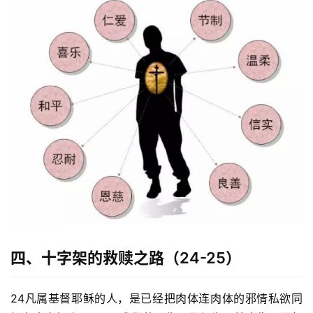
四、十字架的救赎之路（24-25）
24凡属基督耶稣的人，是已经把肉体连肉体的邪情私欲同