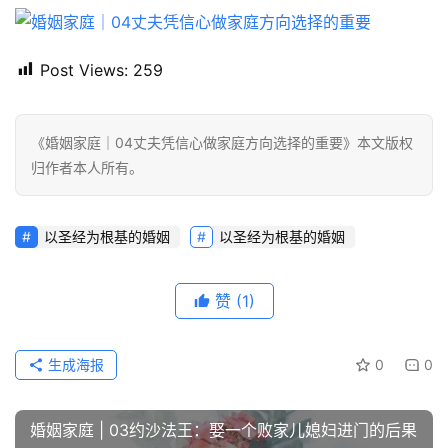
Post Views:
259
《婚姻家庭｜04丈夫凭信心做家庭方向选择的重要》本文版权
归作者本人所有。
以圣经为根基的婚姻
以圣经为根基的婚姻
赞
(1)
生成海报
0
0
婚姻家庭 | 03约沙法王：娶一个败家儿媳妇进门的后果