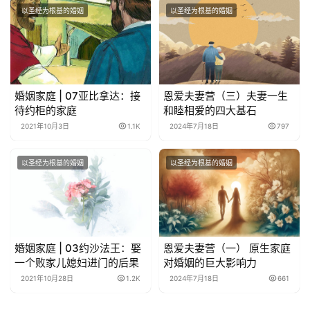
以圣经为根基的婚姻
以圣经为根基的婚姻
婚姻家庭 | 07亚比拿达：接
恩爱夫妻营（三）夫妻一生
待约柜的家庭
和睦相爱的四大基石
2021年10月3日
1.1K
2024年7月18日
797
以圣经为根基的婚姻
以圣经为根基的婚姻
婚姻家庭 | 03约沙法王：娶
恩爱夫妻营（一） 原生家庭
一个败家儿媳妇进门的后果
对婚姻的巨大影响力
2021年10月28日
1.2K
2024年7月18日
661