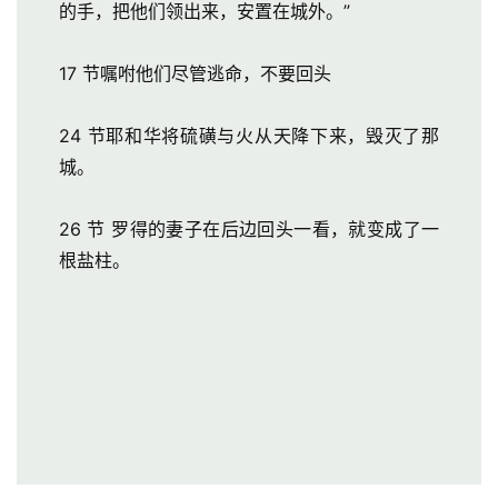
的手，把他们领出来，安置在城外。”
17 节嘱咐他们尽管逃命，不要回头
24 节耶和华将硫磺与火从天降下来，毁灭了那
城。
26 节 罗得的妻子在后边回头一看，就变成了一
根盐柱。