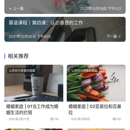
上一篇
2021年10月28日 下午2:21
慕道课程丨第四课：认识基督的工作
2021年10月30日 下午8:22
下一篇
相关推荐
以圣经为根基的婚姻
以圣经为根基的婚姻
婚姻家庭 | 01当工作成为婚
婚姻家庭 | 02亚居拉和百基
姻生活的拦阻
拉
2021年2月27日
761
2021年3月6日
747