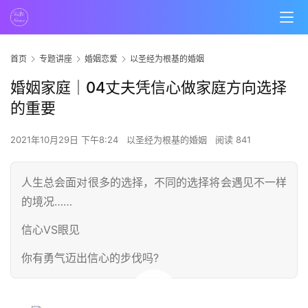
首页
专题讲座
婚姻恋爱
以圣经为根基的婚姻
婚姻家庭｜04丈夫凭信心做家庭方向选择
的重要
2021年10月29日 下午8:24
以圣经为根基的婚姻
阅读 841
人生总会面对很多的选择，不同的选择将会遇见不一样
的境况……
信心VS眼见
你有勇气迈出信心的步伐吗?
00:00 / 19:33