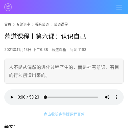
首页
专题讲座
福音慕道
慕道课程
慕道课程丨第六课：认识自己
2021年11月13日 下午6:38
慕道课程
阅读 1163
人不是从偶然的进化过程产生的，而是神有意识、有目
的行为创造出来的。
点击收听完整版课程音频
经文：