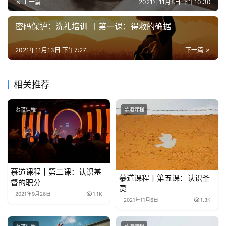
上一篇
2021年11月8日 下午10:30
密码保护：洗礼培训 丨第一课：得救的确据
2021年11月13日 下午7:27
下一篇
相关推荐
慕道课程
慕道课程
慕道课程丨第二课：认识基
慕道课程丨第五课：认识圣
督的职分
灵
2021年9月26日
1.1K
2021年11月6日
1.3K