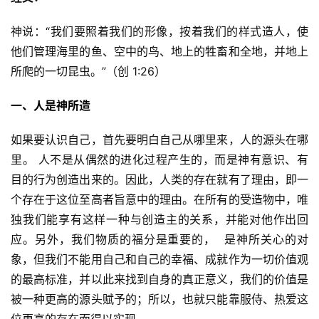
神说：“我们要照着我们的形像，按着我们的样式造人，使
他们管理海里的鱼、空中的鸟、地上的牲畜和全地，并地上
所爬的一切昆虫。”（创 1:26）
一、人是神所造
如果要认识自己，首先要明白自己从哪里来，人的源头在哪
里。 人不是从偶然的进化过程产生的，而是神有意识、有
目的行为创造出来的。因此，人类的存在就有了理由，即一
个存在于这位至高者旨意中的理由。在所有的受造物中，唯
独我们能享有这样一种与创造主的关系，并能对他作出回
应。另外，我们物质的福分是重要的，  是神所关心的对
象，但我们不能用自己和自己的幸福、成就作为一切价值观
的最高标准，并以此来找到自身的真正意义，我们的价值是
被一种更高的源头赋予的；所以，也就只能靠服侍、热爱这