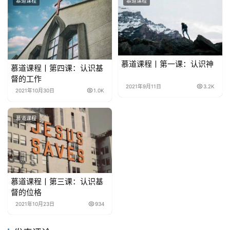
慕道课程
慕道课程
慕道课程丨第一课：认识神
慕道课程丨第四课：认识基
督的工作
2021年9月11日
3.2K
2021年10月30日
1.0K
慕道课程
慕道课程丨第三课：认识基
督的位格
2021年10月23日
934