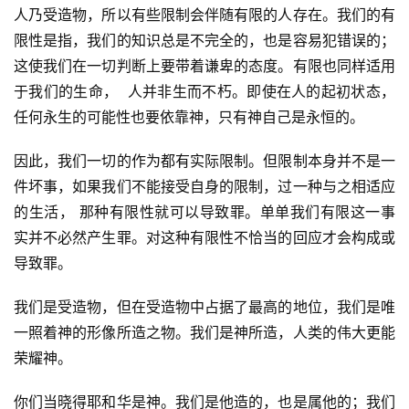
人乃受造物，所以有些限制会伴随有限的人存在。我们的有
限性是指，我们的知识总是不完全的，也是容易犯错误的；
这使我们在一切判断上要带着谦卑的态度。有限也同样适用
于我们的生命，  人并非生而不朽。即使在人的起初状态，
任何永生的可能性也要依靠神，只有神自己是永恒的。
因此，我们一切的作为都有实际限制。但限制本身并不是一
件坏事，如果我们不能接受自身的限制，过一种与之相适应
的生活， 那种有限性就可以导致罪。单单我们有限这一事
实并不必然产生罪。对这种有限性不恰当的回应才会构成或
导致罪。
我们是受造物，但在受造物中占据了最高的地位，我们是唯
一照着神的形像所造之物。我们是神所造，人类的伟大更能
荣耀神。
你们当晓得耶和华是神。我们是他造的，也是属他的；我们