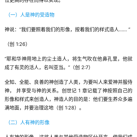
位更高的存在而得以实现。
（一）人是神的受造物
神说：“我们要照着我们的形像，按着我们的样式造人…… ”
（创 1:26）
“耶和华神用地上的尘土造人，将生气吹在他鼻孔里，他就
成了有灵的活人，名叫亚当。”（创 2:7）
全知、全能、良善的神创造了人类，为要叫人来爱神并服侍
神， 并享受与神的关系。创世记 1 章记载了神按照自己的
形像和样式来创造人，神造人的目的是：他们要生养众多遍
满地面，并要治理这地（创 1:28）。
（二）人有神的形像