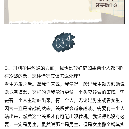
赞
美
敬
拜
神
登录
注册
学
Q：刚刚在讲沟通的方面，我也比较好奇如果两个人都同时
研
在冷战的话，这种情况应该怎么处理？
究
发生矛盾之后。拿我们来说，我觉得一般是我主动去跟她说
话或者道歉，这样的话我觉得更像一个头应该做的事情。需
按
要有一个人主动站出来，有一个人，无论是男生或者女生，
卷
因为一直是冷战的状态，关系就会越来越淡。需要有一个人
查
经
站出来，然后这个关系才有可能出现转机。我觉得也没有必
要，一定是男生，虽然说那个是男生，但是女生撒个娇其实