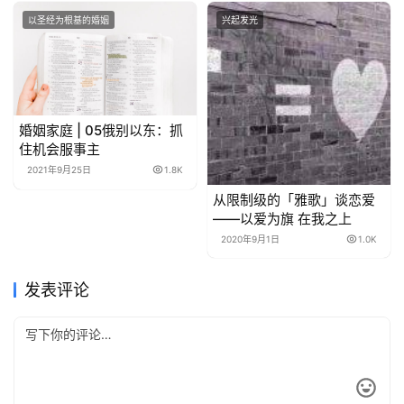
以圣经为根基的婚姻
兴起发光
婚姻家庭 | 05俄别以东：抓
住机会服事主
2021年9月25日
1.8K
从限制级的「雅歌」谈恋爱
——以爱为旗 在我之上
2020年9月1日
1.0K
发表评论