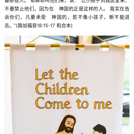
备那些人。 耶稣却叫他们来，说：“让小孩子到我这里来，
不要禁止他们，因为在　神国的正是这样的人。 我实在告
诉你们，凡要承受　神国的，若不像小孩子，断不能进
去。”(路加福音18:15-17 和合本)