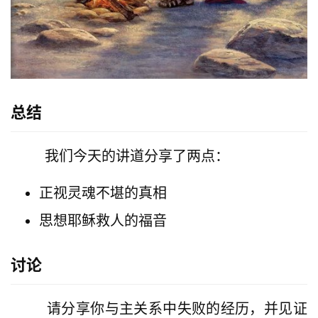
总结
        我们今天的讲道分享了两点：
正视灵魂不堪的真相
思想耶稣救人的福音
讨论
        请分享你与主关系中失败的经历，并见证