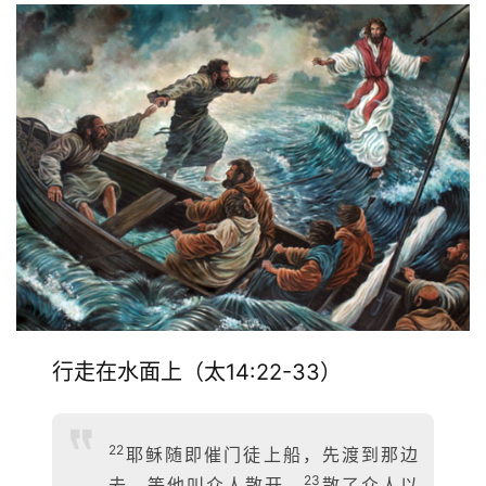
行走在水面上（太14:22-33）
22
耶稣随即催门徒上船，先渡到那边
23
去，等他叫众人散开。
散了众人以