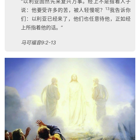
“以利亚固然先来复兴万事。经上不是指着人子
13
说：他要受许多的苦，被人轻慢呢？
我告诉你
们：以利亚已经来了，他们也任意待他，正如经
上所指着他的话。”
马可福音9:2-13