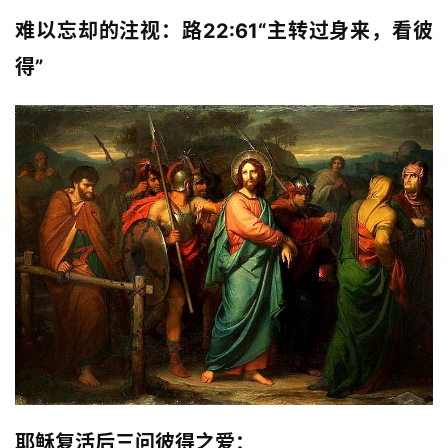
难以忘却的注视：路22:61“主转过身来，看彼
得”
耶稣复活后三问彼得之爱：