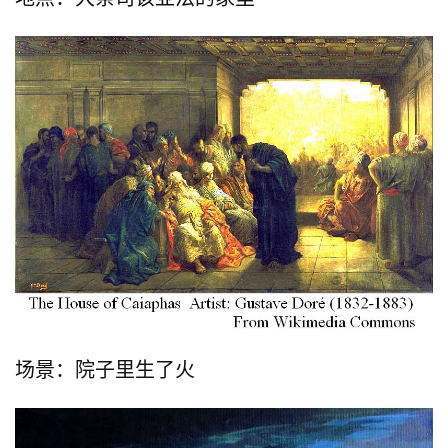
场景：院子里生了火
首
页