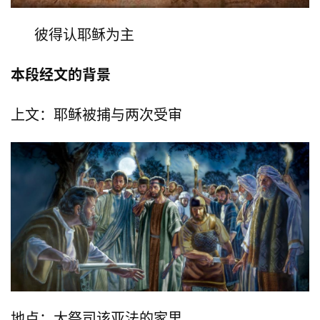
彼得认耶稣为主
本段经文的背景
上文：耶稣被捕与两次受审
地点：大祭司该亚法的家里