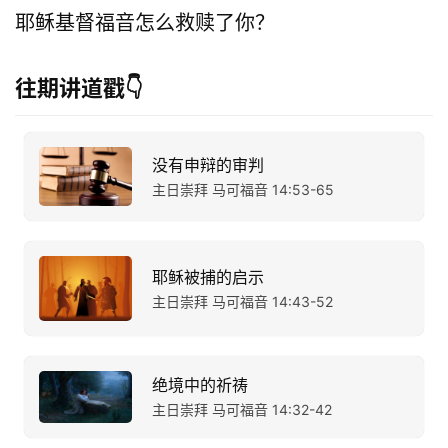
耶稣基督福音怎么救赎了你？
往期讲道戳👇
没有申辩的审判
主日崇拜 马可福音 14:53-65
耶稣被捕的启示
主日崇拜 马可福音 14:43-52
绝境中的祈祷
主日崇拜 马可福音 14:32-42