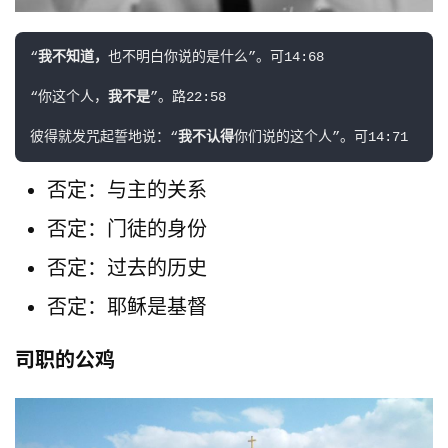
“
我不知道，
也不明白你说的是什么”。可14:68

“你这个人，
我不是
”。路22:58

彼得就发咒起誓地说：“
我不认得
你们说的这个人”。可14:71
否定：与主的关系
否定：门徒的身份
否定：过去的历史
否定：耶稣是基督
司职的公鸡