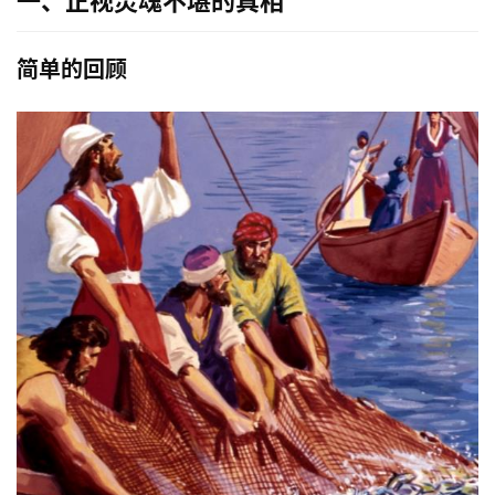
一、正视灵魂不堪的真相
简单的回顾