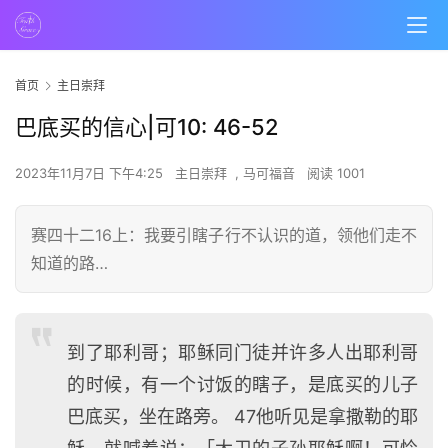
首页
主日崇拜
巴底买的信心|可10: 46-52
2023年11月7日 下午4:25
主日崇拜
,
马可福音
阅读 1001
赛四十二16上：我要引瞎子行不认识的道，领他们走不
知道的路…
到了耶利哥；耶稣同门徒并许多人出耶利哥
的时候，有一个讨饭的瞎子，是底买的儿子
巴底买，坐在路旁。 47他听见是拿撒勒的耶