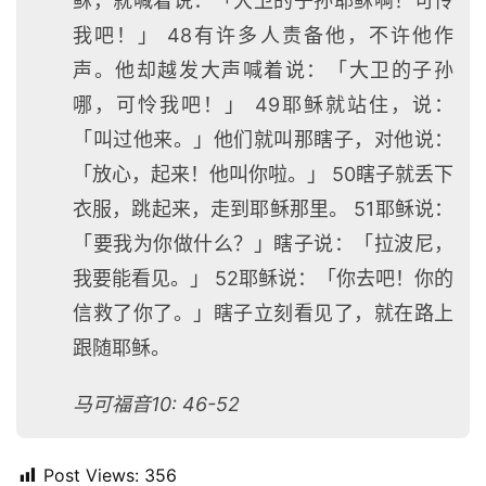
稣，就喊着说：「大卫的子孙耶稣啊！可怜
我吧！」 48有许多人责备他，不许他作
声。他却越发大声喊着说：「大卫的子孙
哪，可怜我吧！」 49耶稣就站住，说：
「叫过他来。」他们就叫那瞎子，对他说：
「放心，起来！他叫你啦。」 50瞎子就丢下
衣服，跳起来，走到耶稣那里。 51耶稣说：
「要我为你做什么？」瞎子说：「拉波尼，
我要能看见。」 52耶稣说：「你去吧！你的
信救了你了。」瞎子立刻看见了，就在路上
跟随耶稣。
马可福音10: 46-52
首
Post Views:
356