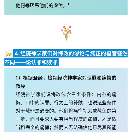
13
他何等厌恶他们的虚伪。
4. 经院神学家们对悔改的谬论与纯正的福音截然
不同——论认罪和赎罪
1）根据圣经，检视经院神学家对认罪和痛悔的
教导
经院神学家们说悔改包含三个条件：内心的痛
悔、口中的认罪、行为上的补赎，也说这些条件
对于赦罪是必要的。他们将痛悔视为蒙赦免的第
一步，而且要求人要有相当程度的痛悔，才是适
当和完全的痛悔；然而人无法确信他已尽其所能