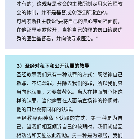
才有的；这规条是教会的主教所制定用来管理教
会的体制，并不是基督或众使徒所设立的。
可利索斯托主教说“要将自己的良心带到神面前，
在他那里赤露敞开，当将自己的罪的伤口给最优
秀的医生基督看，并向他寻求医治。”
3）圣经对私下和公开认罪的教导
圣经教导我们只有一种认罪的方式：既然神自己
赦罪、不记念罪，并除去我们的罪，所以我们只
当向他认罪，为要蒙赦免。当人在神面前心怀这
样的认罪，当他需要在人面前宣扬神的怜悯时，
他的口也会有同样的认罪。
圣经教导两种私下认罪的方式：第一种是为自
己，当我们相互倾诉自己的软弱时，我们就借互
相劝告和安慰彼此帮助。另一种是为邻居，我们