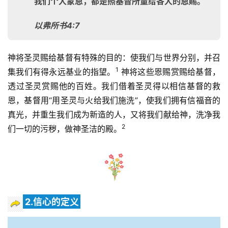
我们个人蒙恩，都是照基督所量给各人的恩赐。
以弗所书4:7
神将圣灵赐给基督有特殊的目的：使我们与世界分别，并召
1
集我们有得永远基业的指望。
 神将这些恩赐赏赐给基督，
透过圣灵赏赐他的百姓。我们借着圣灵得以相信基督的救
恩，基督用“用圣灵与火给我们施洗”，使我们拥有信福音的
真光，并重生我们成为新造的人，又将我们献给神，洗净我
2
们一切的污秽，做神圣洁的殿。
2.信心的定义