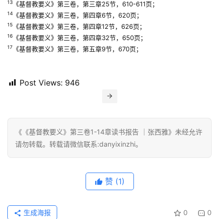
13
《基督教要义》第三卷，第三章25节，610-611页；
14
《基督教要义》第三卷，第四章6节，620页；
15
《基督教要义》第三卷，第四章12节，626页；
16
《基督教要义》第三卷，第四章32节，650页；
17
《基督教要义》第三卷，第五章9节，670页；
Post Views:
946
《《基督教要义》第三卷1-14章读书报告 ｜张西雅》未经允许
请勿转载。转载请微信联系:danyixinzhi。
赞
(1)
生成海报
0
0