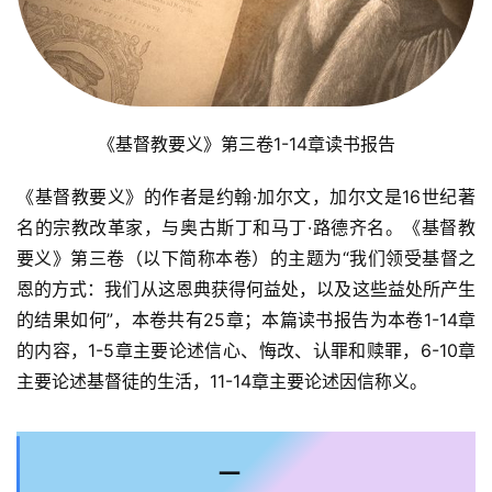
《基督教要义》第三卷1-14章读书报告
《基督教要义》的作者是约翰·加尔文，加尔文是16世纪著
名的宗教改革家，与奥古斯丁和马丁·路德齐名。《基督教
要义》第三卷（以下简称本卷）的主题为“我们领受基督之
恩的方式：我们从这恩典获得何益处，以及这些益处所产生
的结果如何”，本卷共有25章；本篇读书报告为本卷1-14章
的内容，1-5章主要论述信心、悔改、认罪和赎罪，6-10章
主要论述基督徒的生活，11-14章主要论述因信称义。
一