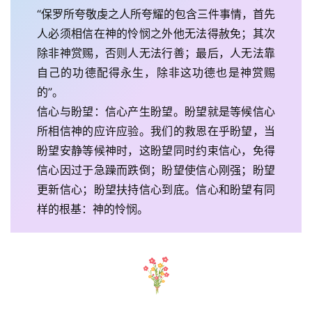
“保罗所夸敬虔之人所夸耀的包含三件事情，首先
人必须相信在神的怜悯之外他无法得赦免；其次
除非神赏赐，否则人无法行善；最后，人无法靠
自己的功德配得永生，除非这功德也是神赏赐
的”。
信心与盼望：信心产生盼望。盼望就是等候信心
所相信神的应许应验。我们的救恩在乎盼望，当
盼望安静等候神时，这盼望同时约束信心，免得
信心因过于急躁而跌倒；盼望使信心刚强；盼望
更新信心；盼望扶持信心到底。信心和盼望有同
样的根基：神的怜悯。