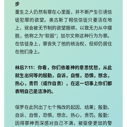
步
重生之人仍然有罪在心里面，并不断产生引诱信
徒犯罪的欲望。奥古斯丁相信信徒只要活在地
上，就会被无节制的欲望捆绑，以致无力从中摆
脱，他称之为“软弱”；加尔文称这种行为为罪。
在信徒身上，罪丧失了他的统治权，但却仍居住
在他们身上。
林后7:11：你看，你们依着神的意思忧愁，从此
就生出何等的殷勤，自诉，自恨，恐惧，想念，
热心，责罚（或作自责），在这一切事上你们都
表明自己是洁净的。
保罗在此列出了七个悔改的起因、结果；殷勤、
自诉、自恨，恐惧，想念，热心，责罚。殷勤：
首
因得罪神而深感对自己不满，被驱使更加的警