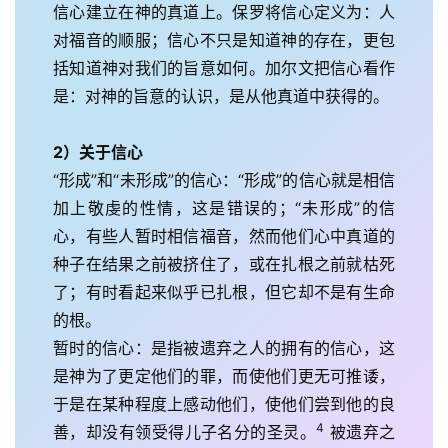
信心建立在神的真道上。保罗将信心定义为：人
对福音的顺服；信心不只是知道神的存在，更包
括知道神对我们的旨意如何。加尔文把信心看作
是：对神的旨意的认识，是从他真道中获得的。
2）关于信心
“形成”和“未形成”的信心：“形成”的信心就是相信
加上敬虔的性情，这是错误的；“未形成”的信
心，有些人暂时相信福音，然而他们心中真道的
种子在结果之前被挤住了，或在扎根之前就枯死
了；有时看起来似乎已扎根，但它却不是有生命
的根。
暂时的信心：是指被遗弃之人的拥有的信心，这
是神为了更定他们的罪，而使他们更无可推诿，
于是在某种程度上感动他们，使他们尝到他的良
4
善，却没有领受得儿子名分的圣灵。
 被遗弃之