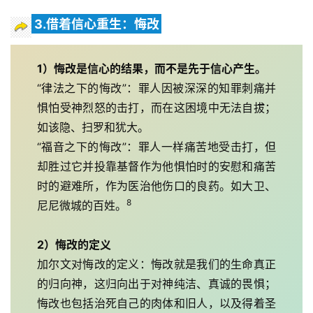
3.借着信心重生：悔改
1）悔改是信心的结果，而不是先于信心产生。
“律法之下的悔改”：罪人因被深深的知罪刺痛并
惧怕受神烈怒的击打，而在这困境中无法自拔；
如该隐、扫罗和犹大。
“福音之下的悔改”：罪人一样痛苦地受击打，但
却胜过它并投靠基督作为他惧怕时的安慰和痛苦
时的避难所，作为医治他伤口的良药。如大卫、
8
尼尼微城的百姓。
2）悔改的定义
加尔文对悔改的定义：悔改就是我们的生命真正
的归向神，这归向出于对神纯洁、真诚的畏惧；
悔改也包括治死自己的肉体和旧人，以及得着圣