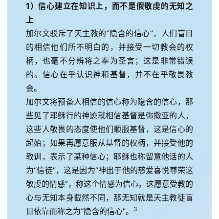
1）信心建立在知识上，而不是假敬虔的无知之
上
加尔文驳斥了天主教的“隐含的信心”，人们盲目
的相信他们所不明白的，并接受一切教会的权
柄，也毫不分辨将之奉为圣言；这是非常错误
的。信心在乎认识神和基督，并不在乎敬畏教
会。
加尔文将预备人相信的信心称为隐含的信心，那
些见了耶稣行的神迹就相信基督是弥撒亚的人，
这些人敬畏的态度使他们顺服基督，这是信心的
起始；如果再愿意服从基督的权柄，并接受他的
教训，表示了某种信心；耶稣也称留意他话的人
为“信徒”，这是因为“神出于他的慈爱喜悦尊荣这
敬虔的情感”，称这个情感为信心。这愿意受教的
心与无知本身截然不同，那无知就是天主教徒盲
3
目依靠而称之为“隐含的信心”。