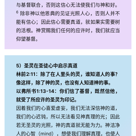
与基督联合，否则这信心无法使我们与神和好。
6
 除非神以他恩典的见证光照人心，否则人并不
能有信心；因此信心需要真道，就如果实需要树
的活根。神赏赐我们任何的应许时，我们就应当
仰望基督。
5）圣灵在圣徒心中启示真道
林前2:11：除了在人里头的灵，谁知道人的事？
像这样，除了神的灵，也没有人知道神的事。
以弗所书1:13-14：你们信了基督，既然信他，
就受了所应许的圣灵为印记。
因着我们的心喜爱虚妄，我们无法深信神的道，
我们的心迟钝，所以无法看见神真理的光；因此
若无圣灵的光照，神的真道就无能为力。神洁净
人的心智（mind），想使我们理解真理，也使人