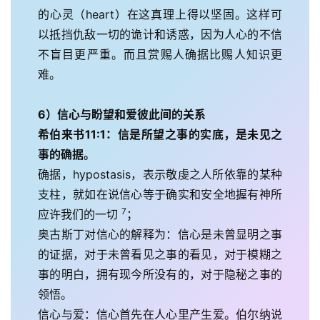
的心灵（heart）在这真理上得以坚固。这样可
以抵挡仇敌一切的诡计和诱惑，因为人心的不信
不盲目更严重。而且赏赐人确据比赐人知识更
难。
6）信心与盼望和爱彼此间的关系
希伯来书11:1：信是所望之事的实底，是未见之
事的确据。
确据，hypostasis，表示敬虔之人所依靠的某种
支柱，就如在说信心等于确实和安全地握有神所
7
应许我们的一切 
；
奥古斯丁对信心的解释为：信心是未曾显明之事
的证据，对于未曾看见之事的看见，对于模糊之
事的明白，拥有现今所没有的，对于隐秘之事的
领悟。
信心与爱：信心首先在人心里产生爱。伯尔纳说