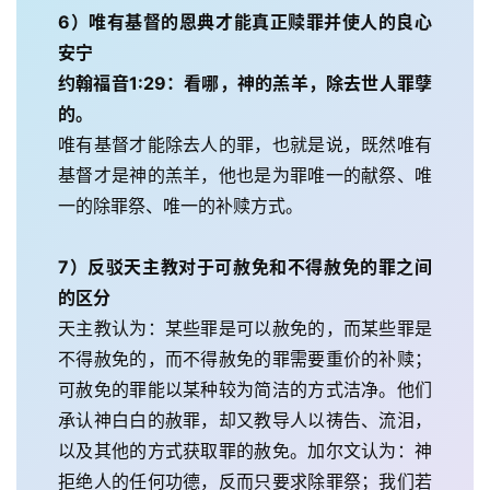
6）唯有基督的恩典才能真正赎罪并使人的良心
安宁
约翰福音1:29：看哪，神的羔羊，除去世人罪孽
的。
唯有基督才能除去人的罪，也就是说，既然唯有
基督才是神的羔羊，他也是为罪唯一的献祭、唯
一的除罪祭、唯一的补赎方式。
7）反驳天主教对于可赦免和不得赦免的罪之间
的区分
天主教认为：某些罪是可以赦免的，而某些罪是
不得赦免的，而不得赦免的罪需要重价的补赎；
可赦免的罪能以某种较为简洁的方式洁净。他们
承认神白白的赦罪，却又教导人以祷告、流泪，
以及其他的方式获取罪的赦免。加尔文认为：神
拒绝人的任何功德，反而只要求除罪祭；我们若