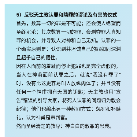
5）反驳天主教认罪和赎罪的谬论及有害的仪式
首先，数算一切的罪是不可能；还会使人绝望而
至终沉沦；其次数算一切的罪，会剥夺罪人真知
罪的机会，并导致人对神和自己无知。认罪的一
个确实原则是：认识到并坦诚自己的罪如同深渊
且超乎自己的悟性。
因在人面前的羞耻而停止犯罪也是完全虚假的，
当人在神甫面前认罪之后，就说“我没有罪了”
时，没有比这更容易叫人放纵肉体了；并且没有
任何一个神甫拥有天国的钥匙；天主教也用“宣
告”错误的引导大家，将死人认罪的问题归为教会
纪律；他们也编出另一种赦罪方式：惩罚和补赎
礼，认为神甫是审判官。
然而圣经清楚的教导：神白白的赦罪的恩典。