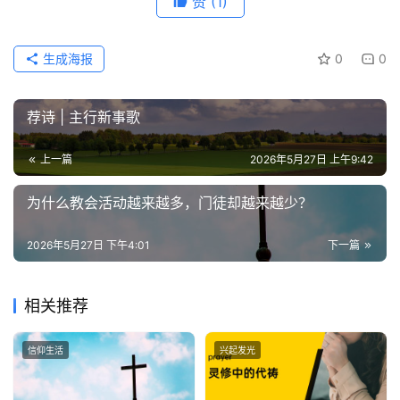
赞
(1)
生成海报
0
0
荐诗 | 主行新事歌
上一篇
2026年5月27日 上午9:42
为什么教会活动越来越多，门徒却越来越少？
2026年5月27日 下午4:01
下一篇
相关推荐
信仰生活
兴起发光