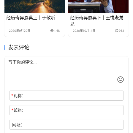
经历奇异恩典上｜于敬听
经历奇异恩典下｜王悦老弟
兄
2020年9月20日
1.6K
2020年10月14日
952
发表评论
*
昵称：
*
邮箱：
网址：