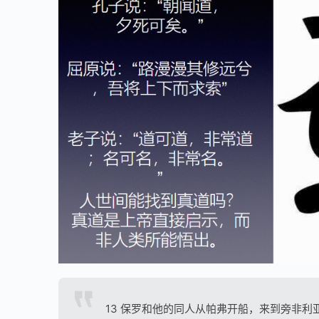
13 保罗和他的同人从帕弗开船，来到旁非