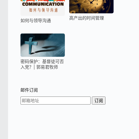
高产出的时间管理
如何与领导沟通
密码保护：基督徒可否
入党？| 郭易君牧师
邮件订阅