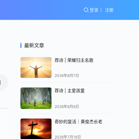
登录
注册
最新文章
荐诗 | 荣耀归主名歌
2026年8月7日
荐诗 | 主爱孩童
2026年8月6日
奇妙的复活｜黄俊杰长老
2026年7月16日