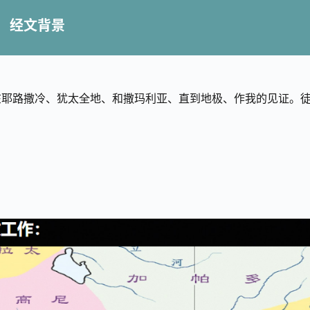
经文背景
耶路撒冷、犹太全地、和撒玛利亚、直到地极、作我的见证。徒1