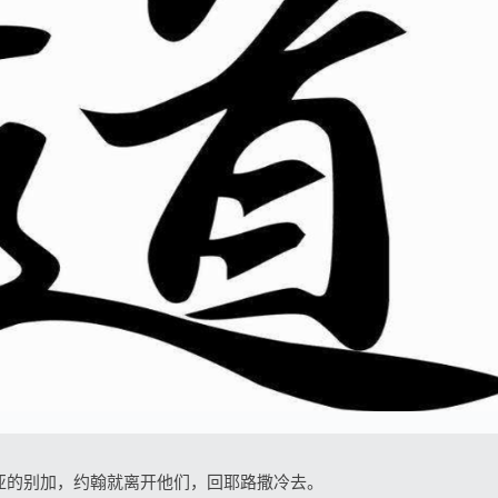
利亚的别加，约翰就离开他们，回耶路撒冷去。