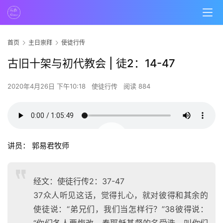
首页
主日崇拜
使徒行传
古旧十架与初代教会 | 徒2：14-47
2020年4月26日 下午10:18
使徒行传
阅读 884
00:00 / 01:05:58
讲员： 郭易君牧师
经文：使徒行传2：37-47
37众人听见这话，觉得扎心，就对彼得和其余的
使徒说：“弟兄们，我们当怎样行？”38彼得说：