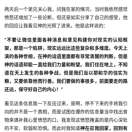
两天后一个弟兄关心我，问我在家的情况，当时我依然感觉
愤怒还增加了一些论断，但还是如实分享了自己的感受，他
的回应让我看见神的光照了进来。他是这样说的：
“不要让微信里面各种消息和意见构建你对现实的认知框
架，那是一个陷阱，现实远远比这些复杂和多维度。今天上
演的各种世相，在神的话语里面都有非常清醒的判断，但是
神的话语却能一直给我们力量和盼望。我们住在地上，不知
道在天上发生的各种争战，但是我们当以耶和华的信实为
粮，又要依靠他而行善。我们要做的事很多，前面要走的路
还远，保守好自己的内心！”
看见这条信息我一下反应过来，是啊，停不下来的手将我引
向的并不是一个真相，而是试图在爆炸的信息量当中找出食
物来填补我心里愤怒的口，我发现这愤怒掩盖的是内心深处
的不安、软弱和恐惧。而此时我知道
神在召我回家，回到有