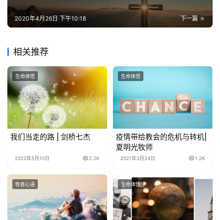
2020年4月26日 下午10:18
下一篇
相关推荐
生命体悟
生命体悟
我们当走的路 | 剑桥七杰
疫情带给教会的危机与转机|
夏明光牧师
2022年5月10日
2.2K
2021年3月24日
1.2K
牧者心语
生命体悟