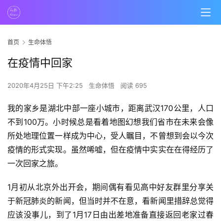
首页
生命体悟
在疫情中回家
2020年4月25日 下午2:25
生命体悟
阅读 695
我的家乡是湖北中部一座小城市，距离武汉170公里，人口
不到100万。小时候总是看着地图幻想我们省市在未来会像
所处地理位置一样成为中心，受人瞩目，不曾想到会以今次
疫情的形式实现。虽然唏嘘，但在疫情中实实在在得经历了
一次回家之旅。
1月初从北京外出开会，期间偶有看见高中好友群里分享关
于新冠肺炎的新闻，但当时并不在意，看新闻里措辞总觉得
应该没事儿，到了1月17日由出差地准备直接返回老家过春