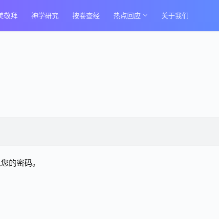
美敬拜
神学研究
按卷查经
热点回应
关于我们
入您的密码。