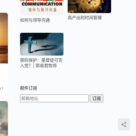
高产出的时间管理
如何与领导沟通
密码保护：基督徒可否
入党？| 郭易君牧师
邮件订阅
1