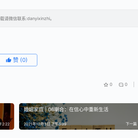
联系:danyixinzhi。
赞
(0)
0
0
婚姻家庭 | 06喇合：在信心中重新生活
2:22
2021年10月3日 下午6:39
下一篇