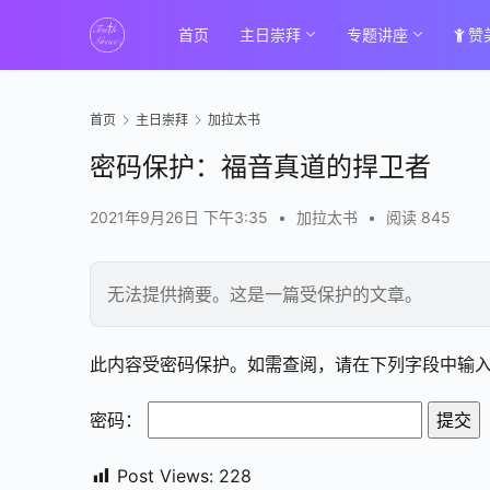
首页
主日崇拜
专题讲座
赞
首页
主日崇拜
加拉太书
密码保护：福音真道的捍卫者
2021年9月26日 下午3:35
•
加拉太书
•
阅读 845
无法提供摘要。这是一篇受保护的文章。
此内容受密码保护。如需查阅，请在下列字段中输
密码：
Post Views:
228