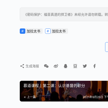
《密码保护：福音真道的捍卫者》未经允许请勿转载。转载请微信
加拉太书
加拉太书
生成海报
慕道课程丨第二课：认识基督的职分
上一篇
2021年9月26日 下午