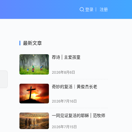
登录
注册
最新文章
荐诗 | 主爱孩童
2026年8月6日
奇妙的复活｜黄俊杰长老
2026年7月16日
一同见证复活的耶稣 | 范牧师
2026年7月15日