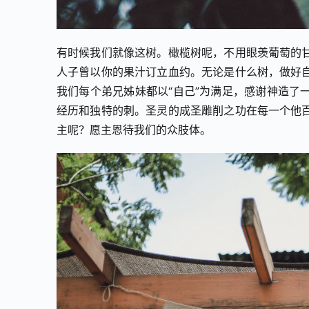
有时候我们就像这树。橄榄树呢，不用眼羡葡萄的
人子曾以你的果汁订立血约。无论是什么树，做好
我们每个弟兄姊妹都以“自己”为满足，感谢神造了
经历和独特的刺。圣灵的成圣雕削之功在每一个他
主呢？愿主恩待我们的众肢体。