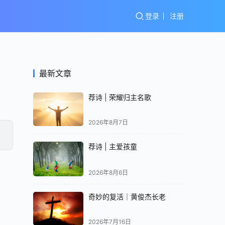
登录
注册
最新文章
荐诗 | 荣耀归主名歌
2026年8月7日
荐诗 | 主爱孩童
2026年8月6日
奇妙的复活｜黄俊杰长老
2026年7月16日