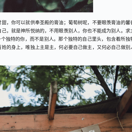
甘甜，你可以就供奉圣殿的膏油；葡萄树呢，不要眼羡膏油的馨
自己，就是神所悦纳的，不用眼羡别人，你也不能成为别人。求
一个独特的你，而不是别人。那个独特的自己里头，包含着所独
百姓的身上，唯独上主是主，何必要自己做主，又何必自己做别