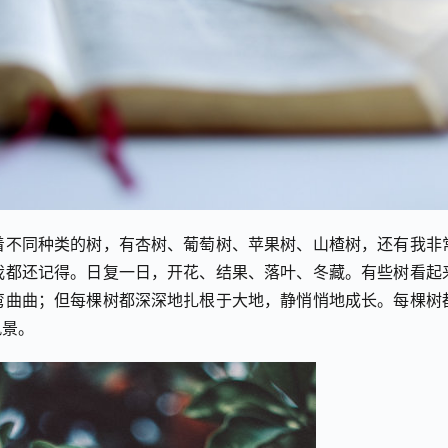
着不同种类的树，有杏树、葡萄树、苹果树、山楂树，还有我非
我都还记得。日复一日，开花、结果、落叶、冬藏。有些树看起
弯曲曲；但每棵树都深深地扎根于大地，静悄悄地成长。每棵树
风景。