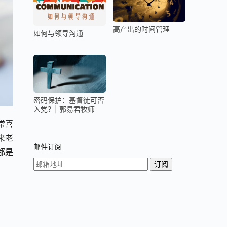
高产出的时间管理
如何与领导沟通
密码保护：基督徒可否
入党？| 郭易君牧师
常喜
来老
邮件订阅
都是