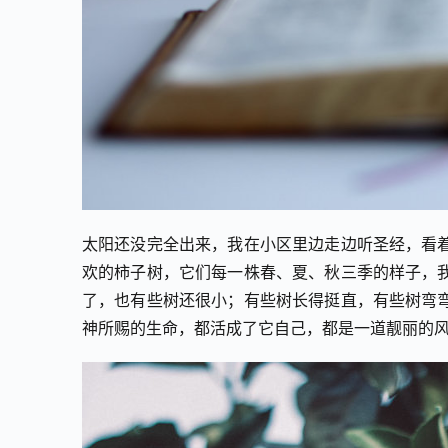
太阳还没完全出来，我在小区里边走边听圣经，看
欢的柿子树，它们每一株春、夏、秋三季的样子，
了，也有些树还很小；有些树长得挺直，有些树弯
神所赐的生命，都活成了它自己，都是一道靓丽的