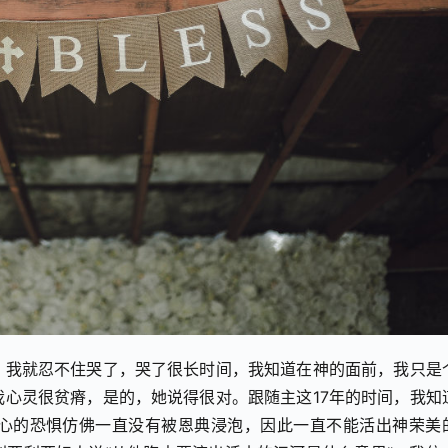
，我就忍不住哭了，哭了很长时间，我知道在神的面前，我只是
心灵很贫瘠，是的，她说得很对。跟随主这17年的时间，我知
心的恐惧仿佛一直没有被恩典浸泡，因此一直不能活出神荣美