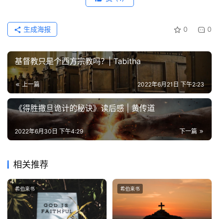
生成海报
0
0
基督教只是个西方宗教吗？| Tabitha
上一篇
2022年6月21日 下午2:23
《得胜撒旦诡计的秘诀》读后感 | 黄传道
2022年6月30日 下午4:29
下一篇
相关推荐
希伯来书
希伯来书