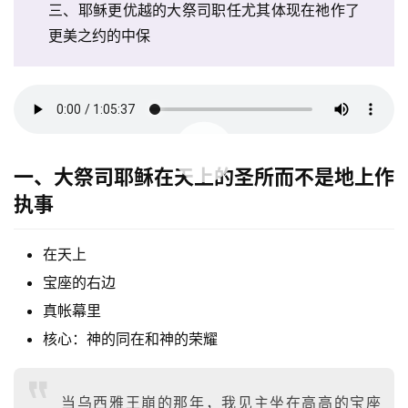
三、耶稣更优越的大祭司职任尤其体现在祂作了
更美之约的中保
00:00 / 01:05:37
一、大祭司耶稣在天上的圣所而不是地上作
执事
在天上
宝座的右边
真帐幕里
核心：神的同在和神的荣耀
当乌西雅王崩的那年，我见主坐在高高的宝座