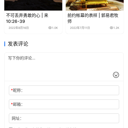
不可丢弃勇敢的心 | 来
前约帐幕的表样 | 郭易君牧
10:26-39
师
2022年8月16日
1.0K
2022年7月11日
1.2K
发表评论
*
昵称：
*
邮箱：
网址：