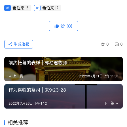
希伯来书
希伯来书
赞
(0)
生成海报
0
0
前约帐幕的表样 | 郭易君牧师
上一篇
2022年7月11日 上午11:31
作为祭牲的祭司 | 来9:23-28
2022年7月26日 下午1:12
下一篇
相关推荐