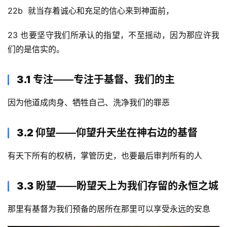
22b  就当存着诚心和充足的信心来到神面前，
23 也要坚守我们所承认的指望，不至摇动，因为那应许我
们的是信实的。
3.1 专注
——
专注于基督、我们的主
因为他道成肉身、牺牲自己、洗净我们的罪恶
3.2 仰望
——
仰望升天坐在神右边的基督
有天下所有的权柄，掌管历史，也要最后审判所有的人
3.3 盼望
——
盼望天上为我们存留的永恒之城
那里有基督为我们预备的居所在那里可以享受永远的安息