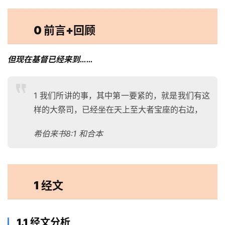
0 前言+回顾
但现在基督已经来到……
‪1 我们所讲的事，其中第一要紧的，就是我们有这
样的大祭司，已经坐在天上至大者宝座的右边，
希伯来书‬8:1 和合本
1 经文
1.1 经文分析