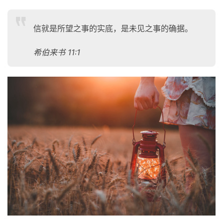
信就是所望之事的实底，是未见之事的确据。
希伯来书 11:1