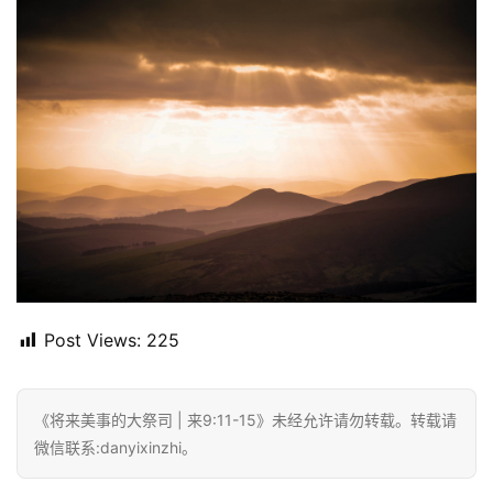
Post Views:
225
《将来美事的大祭司 | 来9:11-15》未经允许请勿转载。转载请
微信联系:danyixinzhi。