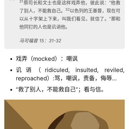
31
祭司长和文士也是这样戏弄他，彼此说：“他救
32
了别人，不能救自己。
以色列的王基督，现在可
以从十字架上下来，叫我们看见，就信了。”那和
他同钉的人也是讥诮他。
马可福音 15：31-32
戏弄（mocked）：嘲讽
讥诮（ridiculed, insulted, reviled,
reproached）:骂，嘲讽，责备，侮辱…
“救了别人，不能救自己”；看与信。