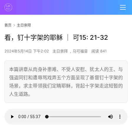
首页
主日崇拜
看，钉十字架的耶稣 ｜ 可15: 21-32
2024年5月14日 下午2:02
主日崇拜
,
马可福音
阅读 841
本篇讲章从肉身补患难、不受人安慰、犹太人的王、与
强盗同钉和遭辱骂戏弄五个方面呈现了基督钉十字架的
场景，求主带领我们定睛耶稣，背起十字架走这短暂的
人生道路。