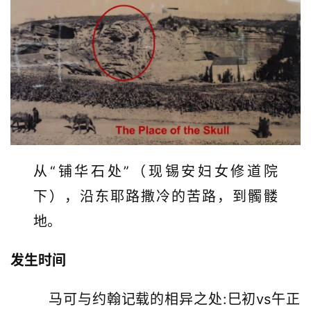
从“铺华石处”（现锡安妇女修道院
下），沿东耶路撒冷的苦路，到髑髅
地。
发生时间
        马可与约翰记载的相异之处:巳初vs午正