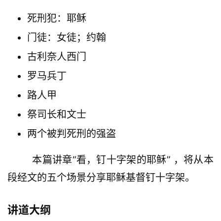
死刑犯：耶稣
门徒：女徒；约翰
古利奈人西门
罗马兵丁
路人甲
祭司长和文士
两个被判死刑的强盗
        本篇讲章“看，钉十字架的耶稣” ，将从本
段经文的五个场景分享耶稣基督钉十字架。
讲道大纲