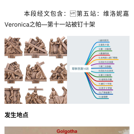
        本段经文包含：第五站：维洛妮嘉
Veronica之帕—第十一站被钉十架
发生地点