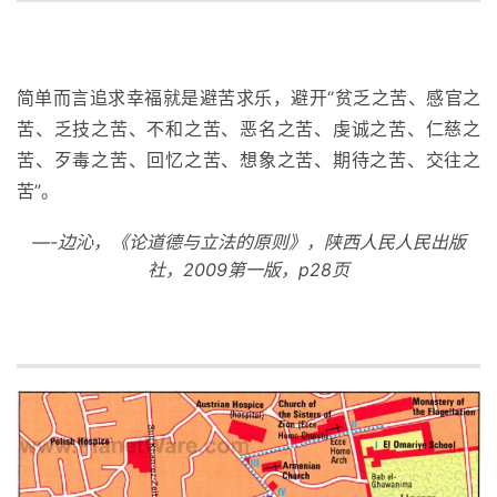
简单而言追求幸福就是避苦求乐，避开“贫乏之苦、感官之
苦、乏技之苦、不和之苦、恶名之苦、虔诚之苦、仁慈之
苦、歹毒之苦、回忆之苦、想象之苦、期待之苦、交往之
苦”。
—-边沁，《论道德与立法的原则》，陕西人民人民出版
社，2009第一版，p28页