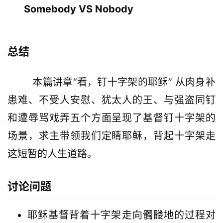
Somebody VS Nobody
总结
        本篇讲章“看，钉十字架的耶稣” 从肉身补
患难、不受人安慰、犹太人的王、与强盗同钉
和遭辱骂戏弄五个方面呈现了基督钉十字架的
场景，求主带领我们定睛耶稣，背起十字架走
这短暂的人生道路。
讨论问题
耶稣基督背着十字架走向髑髅地的过程对