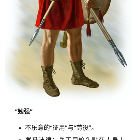
“勉强”
不乐意的“征用”与“劳役”。
罗马法律：兵丁用枪头贴在人身上