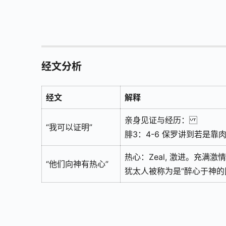
经文分析
经文
解释
亲身见证与经历：
“我可以证明”
腓3：4-6 保罗讲到若是
热心：Zeal, 激进。充满
“他们向神有热心”
犹太人被称为是“醉心于神的民族”（t