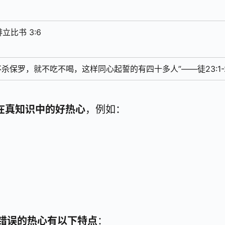
立比书 3:6
杀保罗，就不吃不喝，这样同心起誓的有四十多人”——徒23:1-
在真知识中的好热心
，例如：
错误的热心有以下特点
：