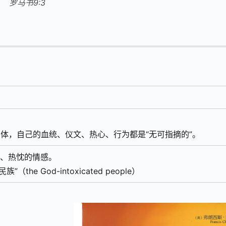
罗马书9:3
靠肉体，自己的血统、仪文、热心、行为都是“无可指摘的”。
激情、热忱的情感。
he God-intoxicated people）