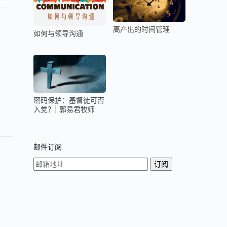
高产出的时间管理
如何与领导沟通
密码保护：基督徒可否
入党？| 郭易君牧师
邮件订阅