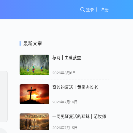
登录
注册
最新文章
荐诗 | 主爱孩童
2026年8月6日
奇妙的复活｜黄俊杰长老
2026年7月16日
一同见证复活的耶稣 | 范牧师
2026年7月15日