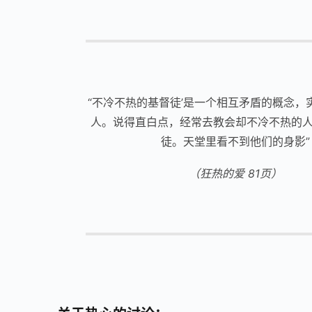
“不冷不热的基督徒’是一个相互矛盾的概念，
人。说得直白点，经常去教会却不冷不热的
徒。天堂里看不到他们的身影”
（狂热的爱 81页）