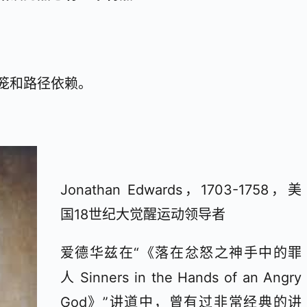
笼和路径依赖。
。
Jonathan Edwards，1703-1758，美
国18世纪大觉醒运动领导者
爱德华兹在“《落在忿怒之神手中的罪
人 Sinners in the Hands of an Angry
God》”讲道中，曾有过非常经典的讲