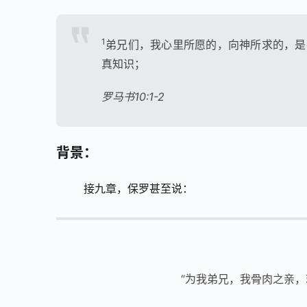
1
弟兄们，我心里所愿的，向神所求的，是
真知识；
罗马书10:1-2
背景：
        接九章，保罗甚至说：
“为我弟兄，我骨肉之亲