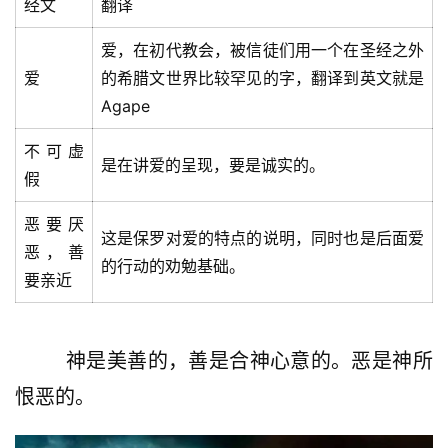
经文
翻译
爱，在初代教会，被信徒们用一个在圣经之外
爱
的希腊文世界比较罕见的字，翻译到英文就是
Agape
不可虚
是在讲爱的呈现，要是诚实的。
假
恶要厌
这是保罗对爱的特点的说明，同时也是后面爱
恶，善
的行动的劝勉基础。
要亲近
        神是美善的，善是合神心意的。恶是神所
恨恶的。