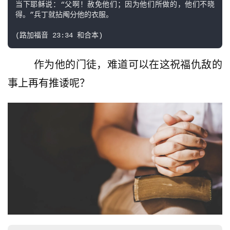
当下耶稣说：“父啊！赦免他们；因为他们所做的，他们不晓
得。”兵丁就拈阄分他的衣服。

        作为他的门徒，难道可以在这祝福仇敌的
事上再有推诿呢？