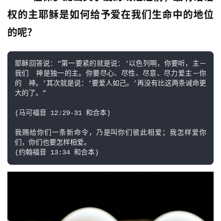
权的主耶稣是如何给予爱在我们生命中的地位
的呢？
耶稣回答说：“第一要紧的就是说：‘以色列啊，你要听，主－
我们　神是独一的主。你要尽心、尽性、尽意、尽力爱主－你
的　神。’其次就是说：‘要爱人如己。’再没有比这两条诫命更
大的了。”

(马可福音 12:29-31 和合本)

我赐给你们一条新命令，乃是叫你们彼此相爱；我怎样爱你
们，你们也要怎样相爱。
