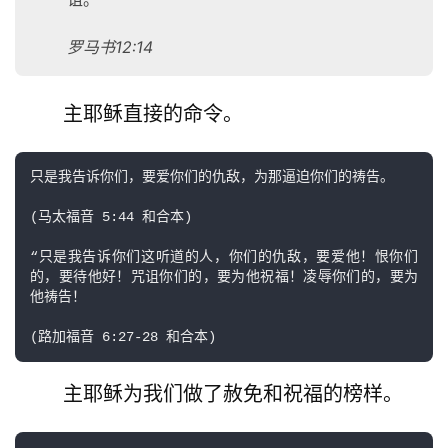
罗马书12:14
        主耶稣直接的命令。
只是我告诉你们，要爱你们的仇敌，为那逼迫你们的祷告。

(马太福音 5:44 和合本)

“只是我告诉你们这听道的人，你们的仇敌，要爱他！恨你们
的，要待他好！咒诅你们的，要为他祝福！凌辱你们的，要为
他祷告！

        主耶稣为我们做了赦免和祝福的榜样。