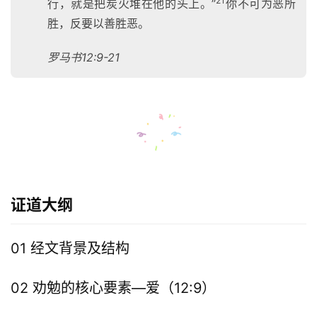
21
行，就是把炭火堆在他的头上。”
你不可为恶所
胜，反要以善胜恶。
罗马书12:9-21
证道大纲
01 经文背景及结构
02 劝勉的核心要素—爱（12:9）