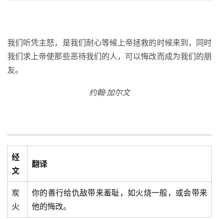
我们听凭主怒，是我们耐心等候上帝拯救的时候来到，同时
我们求上帝使那些恶待我们的人，可以悔改而成为我们的朋
友。
约翰·加尔文
经
翻译
文
炭
你的善行给仇敌带来羞耻，如火烧一般，或会带来
火
他的悔改。