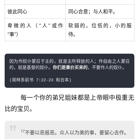
彼此同心
同心合意；与人和平。
卑微的人（“人”或作
软弱的，位低的，小的服
“事”）
侍。
因为作奴仆蒙召于主的，就是主所释放的人；作自由之人蒙召
的，就是基督的奴仆。
你们是重价买来的
，不要作人的奴仆。

        每一个你的弟兄姐妹都是上帝眼中极重无
比的宝贝。 
17
不要以恶报恶。众人以为美的事，要留心去作。