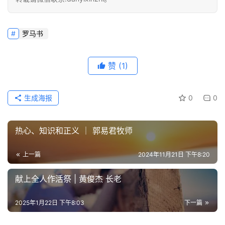
罗马书
赞
(1)
生成海报
0
0
热心、知识和正义 ｜ 郭易君牧师
上一篇
2024年11月21日 下午8:20
献上全人作活祭 | 黄俊杰 长老
2025年1月22日 下午8:03
下一篇