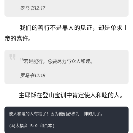
罗马书12:17
        我们的善行不是靠人的见证，却是单求上
帝的嘉许。
18
若是能行，总要尽力与众人和睦。
罗马书12:18
        主耶稣在登山宝训中肯定使人和睦的人。
使人和睦的人有福了！因为他们必称为　神的儿子。
