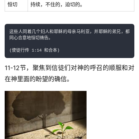
恒切
持续，不住的，迫切的。
这些人同着几个妇人和耶稣的母亲马利亚，并耶稣的弟兄，都
同心合意地恒切祷告。

11-12节，聚焦到信徒们对神的呼召的顺服和对
在神里面的盼望的确信。
首