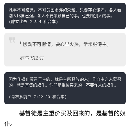
凡事不可结党，不可贪图虚浮的荣耀；只要存心谦卑，各人看
别人比自己强。各人不要单顾自己的事，也要顾别人的事。

11
殷勤不可懒惰。要心里火热，常常服侍主。
罗马书12:11
因为作奴仆蒙召于主的，就是主所释放的人；作自由之人蒙召
的，就是基督的奴仆。你们是重价买来的，不要作人的奴仆。

        基督徒是主重价买赎回来的，是基督的奴
仆。