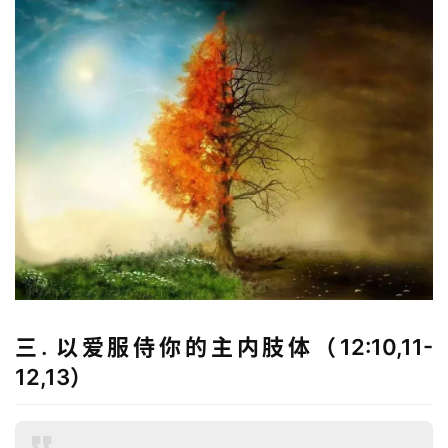
三. 以爱服侍你的主内肢体（12:10,11-
12,13）