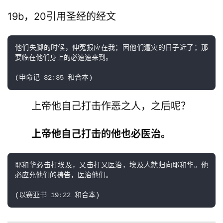
19b，20引用圣经的经文
他们失脚的时候，伸冤报应在我；因他们遭灾的日子近了；那
要临在他们身上的必速速来到。

        上帝他自己打击作恶之人，之后呢？
上帝他自己打击的他也必医治。
耶和华必击打埃及，又击打又医治，埃及人就归向耶和华。他
必应允他们的祷告，医治他们。
