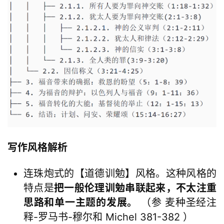
写作风格解析
连珠炮式的【道德训勉】风格。这种风格的
特点是
把一般伦理训勉串联起来，不太注重
思路和单一主题的发展。
（参 麦种圣经注
释-罗马书-穆尔和 Michel 381-382 ）