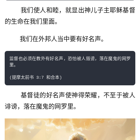
        我们使人和睦，就显出神儿子主耶稣基督
的生命在我们里面。
        我们在外邦人当中要有好名声。
监督也必须在教外有好名声，恐怕被人毁谤，落在魔鬼的网罗
里。

        基督徒的好名声使神得荣耀，不至于被人
诽谤，落在魔鬼的网罗里。