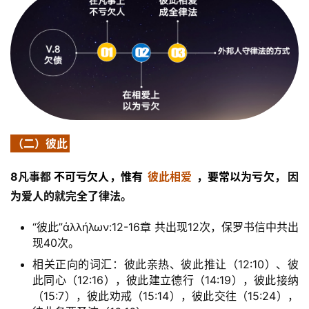
（二）彼此
8凡事都
不可亏欠人，惟有
彼此相爱
，要常以为亏欠，
因
为爱人的就完全了律法。
“彼此”ἀλλήλων:12-16章 共出现12次，保罗书信中共出
现40次。
相关正向的词汇：彼此亲热、彼此推让（12:10）、彼
此同心（12:16），彼此建立德行（14:19），彼此接纳
（15:7），彼此劝戒（15:14），彼此交往（15:24），