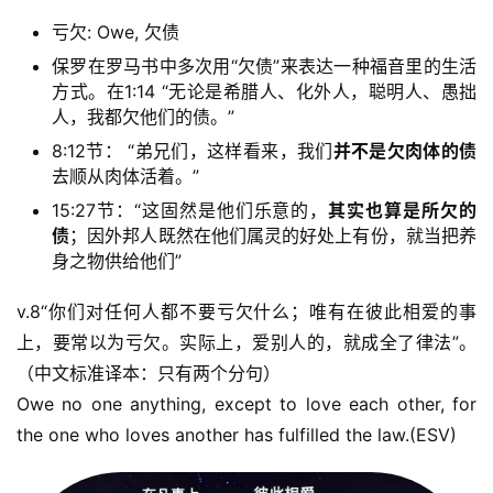
亏欠: Owe, 欠债
保罗在罗马书中多次用“欠债”来表达一种福音里的生活
方式。在1:14 “无论是希腊人、化外人，聪明人、愚拙
人，我都欠他们的债。”
8:12节： “弟兄们，这样看来，我们
并不是欠肉体的债
去顺从肉体活着。”
15:27节：“这固然是他们乐意的，
其实也算是所欠的
债
；因外邦人既然在他们属灵的好处上有份，就当把养
身之物供给他们”
v.8“你们对任何人都不要亏欠什么；唯有在彼此相爱的事
上，要常以为亏欠。实际上，爱别人的，就成全了律法”。
（中文标准译本：只有两个分句）
Owe no one anything, except to love each other, for 
the one who loves another has fulfilled the law.(ESV)