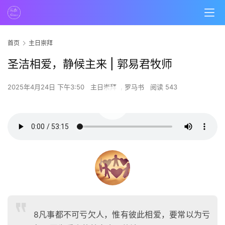
首页
主日崇拜
圣洁相爱，静候主来 | 郭易君牧师
2025年4月24日 下午3:50
主日崇拜
,
罗马书
阅读 543
00:00 / 53:15
8凡事都不可亏欠人，惟有彼此相爱，要常以为亏