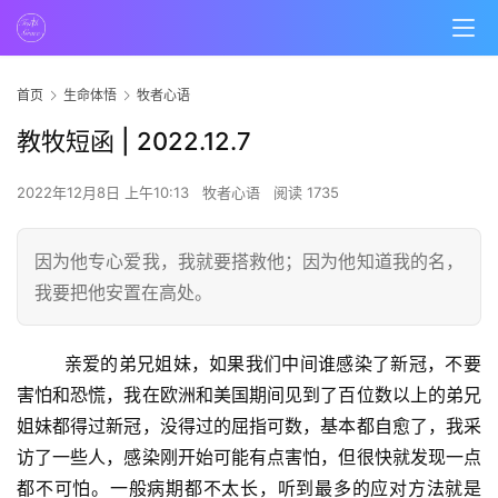
首页
生命体悟
牧者心语
教牧短函 | 2022.12.7
2022年12月8日 上午10:13
牧者心语
阅读 1735
因为他专心爱我，我就要搭救他；因为他知道我的名，
我要把他安置在高处。
        亲爱的弟兄姐妹，如果我们中间谁感染了新冠，不要
害怕和恐慌，我在欧洲和美国期间见到了百位数以上的弟兄
姐妹都得过新冠，没得过的屈指可数，基本都自愈了，我采
访了一些人，感染刚开始可能有点害怕，但很快就发现一点
都不可怕。一般病期都不太长，听到最多的应对方法就是