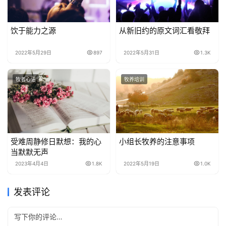
饮于能力之源
从新旧约的原文词汇看敬拜
2022年5月29日
897
2022年5月31日
1.3K
牧者心语
牧养培训
受难周静修日默想：我的心
小组长牧养的注意事项
当默默无声
2023年4月4日
1.8K
2022年5月19日
1.0K
发表评论