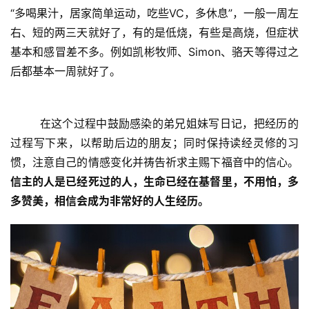
“多喝果汁，居家简单运动，吃些VC，多休息”，一般一周左
右、短的两三天就好了，有的是低烧，有些是高烧，但症状
基本和感冒差不多。例如凯彬牧师、Simon、骆天等得过之
后都基本一周就好了。
        在这个过程中鼓励感染的弟兄姐妹写日记，把经历的
过程写下来，以帮助后边的朋友；同时保持读经灵修的习
惯，注意自己的情感变化并祷告祈求主赐下福音中的信心。
信主的人是已经死过的人，生命已经在基督里，不用怕，多
多赞美，相信会成为非常好的人生经历。