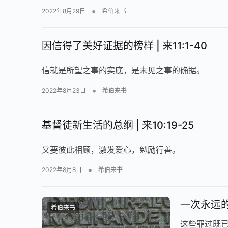
•
2022年8月29日
希伯来书
因信得了美好证据的榜样 | 来11:1-40
信就是所望之事的实底，是未见之事的确据。
•
2022年8月23日
希伯来书
基督徒新生活的总纲 | 来10:19-25
又要彼此相顾，激发爱心，勉励行善。
•
2022年8月8日
希伯来书
一次永远的赎
希伯来书
这些罪过既