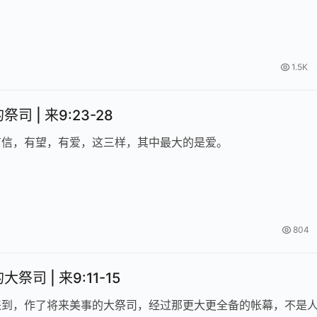
1.5K
司 | 来9:23-28
有信，有望，有爱，这三样，其中最大的是爱。
804
祭司 | 来9:11-15
来到，作了将来美事的大祭司，经过那更大更全备的帐幕，不是