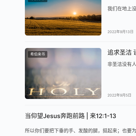
我们在地上
2022年9月13日
追求圣洁 谨慎
希伯来书
非圣洁没有
2022年9月5日
当仰望Jesus奔跑前路 | 来12:1-13
所以你们要把下垂的手、发酸的腿，挺起来；也要