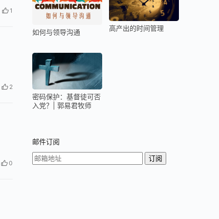
1
高产出的时间管理
如何与领导沟通
2
密码保护：基督徒可否
入党？| 郭易君牧师
邮件订阅
0