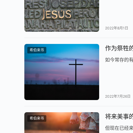
2022年8月1日
作为祭牲的祭
希伯来书
如今常存的
2022年7月26日
将来美事的大
希伯来书
但现在已经