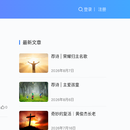
登录
注册
最新文章
荐诗 | 荣耀归主名歌
2026年8月7日
荐诗 | 主爱孩童
2026年8月6日
0
奇妙的复活｜黄俊杰长老
2026年7月16日